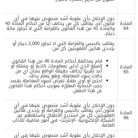
دون الإخلال بأي عقوبة أشد منصوص عليها في أي
المادة
قانون آخر، يعاقب كل من يخالف أيًا من أحكام المادة 40
64
والمادة 41 من هذا القانون بالغرامة التي لا تجاوز مائة
دينار.
يعاقب بالحبس والغرامة التي لا تجاوز 2,000 دينار أو
بإحدى هاتين العقوبتين كل من:
قام بمخالفة أحكام المادة 46 من هذا القانون.
المبلغ الذي أدلى بمعلومات كاذبة أو مضللة أو
المادة
أعد تقريرًا يخالف حقيقة الواقع بشأن أي من
65
حالات سوء المعاملة، وهو يعلم بذلك.
احتجز أو آوى طفلًا تعرض لسوء المعاملة بقصد
حجب الحماية المقرّرة بموجب أحكام هذا القانون
عن هذا الطفل.
دون الإخلال بأي عقوبة أشد منصوص عليها في أي
قانون آخر، يعاقب بالحبس والغرامة أو بإحدى هاتين
المادة
العقوبتين، كل من استدرج الأطفال واستغلهم عبر
66
الشبكة الإلكترونية -الإنترنت- في أمور منافية للآداب
العامة.
دون الإخلال بأي عقوبة أشد منصوص عليها في أي