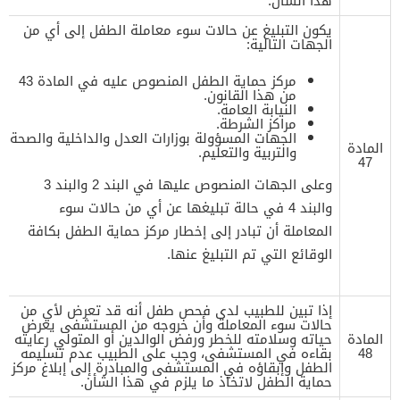
هذا الشأن.
يكون التبليغ عن حالات سوء معاملة الطفل إلى أي من
الجهات التالية:
مركز حماية الطفل المنصوص عليه في المادة 43
من هذا القانون.
النيابة العامة.
مراكز الشرطة.
الجهات المسؤولة بوزارات العدل والداخلية والصحة
المادة
والتربية والتعليم.
47
وعلى الجهات المنصوص عليها في البند 2 والبند 3
والبند 4 في حالة تبليغها عن أي من حالات سوء
المعاملة أن تبادر إلى إخطار مركز حماية الطفل بكافة
الوقائع التي تم التبليغ عنها.
إذا تبين للطبيب لدى فحص طفل أنه قد تعرض لأي من
حالات سوء المعاملة وأن خروجه من المستشفى يعرض
المادة
حياته وسلامته للخطر ورفض الوالدين أو المتولي رعايته
48
بقاءه في المستشفى، وجب على الطبيب عدم تسليمه
الطفل وإبقاؤه في المستشفى والمبادرة إلى إبلاغ مركز
حماية الطفل لاتخاذ ما يلزم في هذا الشأن.