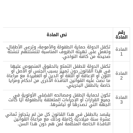
رقم
نص المادة
المادة
تكفل الدولة حماية الطفولة والأمومة، وترعى الأطفال،
المادة
وتعمل على تهيئة الظروف المناسبة لتنشئتهم تنشئة
1
صحيحة من كافة النواحي.
تكفل الدولة للطفل التمتع بالحقوق المنصوص عليها
في هذا القانون دون تمييز بسبب الجنس أو الأصل أو
المادة
اللون أو الإعاقة أو اللغة أو الدين أو العقيدة مع مراعاة
2
ما نصت عليه القوانين النافذة الأخرى من أحكام ومزايا
خاصة بالطفل البحريني.
تكون لحماية الطفل ومصالحه الفضلى الأولوية في
المادة
جميع القرارات أو الإجراءات المتعلقة بالطفولة أيًا كانت
3
الجهة التي تصدرها أو تباشرها.
يقصد بالطفل في هذا القانون كل من لم يتجاوز ثماني
عشرة سنة ميلادية كاملة وذلك مع مراعاة القوانين
النافذة الخاصة المنظّمة لمن هم دون هذا السن.