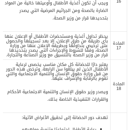
16
ويجب أن تكون أغذية الأطفال وأوعيتها خالية من المواد
الضارة بالصحة ومن الجراثيم المرضية التي يصدر
بتحديدها قرار من وزير الصحة.
يحظر تداول أغذية ومستحضرات الأطفال أو الإعلان عنها
بأي طريقة من طرق الإعلان، إلا بعد تسجيلها والحصول
المادة
على ترخيص بتداولها وبطريقة الإعلان عنها من وزارة
17
الصحة، وفقًا للشروط والإجراءات التي يصدر بتحديدها
قرار من وزير الصحة بالتنسيق مع وزير الصناعة والتجارة.
يعتبر دارًا للحضانة كل مكان مناسب يخصص لرعاية
الأطفال الذين لم يبلغوا سن الرابعة. وترخص هذه الدور
من قبل وزارة حقوق الإنسان والتنمية الاجتماعية والتي
تقوم بالرقابة والإشراف عليها.
المادة
18
ويصدر وزير حقوق الإنسان والتنمية الاجتماعية الأحكام
والقرارات التنفيذية الخاصة بذلك.
تهدف دور الحضانة إلى تحقيق الأغراض الآتية:
رعاية الأطفال اجتماعيًا وتنمية مواهبهم