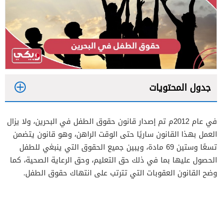
جدول المحتويات
1
في عام 2012م تم إصدار قانون حقوق الطفل في البحرين، ولا يزال
2
العمل بهذا القانون ساريًا حتى الوقت الراهن، وهو قانون يتضمن
تسعًا وستين 69 مادة، ويبين جميع الحقوق التي ينبغي للطفل
الحصول عليها بما في ذلك حق التعليم، وحق الرعاية الصحية، كما
وضح القانون العقوبات التي تترتب على انتهاك حقوق الطفل.