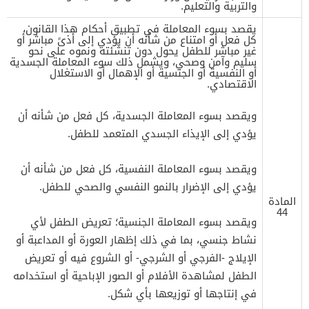
والتربية والتعليم.
يقصد بسوء المعاملة في تطبيق أحكام هذا القانون،
كل فعل أو امتناع من شأنه أن يؤدي إلى أذىً مباشر أو
غير مباشر للطفل يحول دون تنشئته ونموه على نحو
سليم وآمن وصحي، ويشمل ذلك سوء المعاملة الجسدية
أو النفسية أو الجنسية أو الإهمال أو الاستغلال
الاقتصادي.
ويقصد بسوء المعاملة الجسدية، كل فعل من شأنه أن
يؤدي إلى الإيذاء الجسدي المتعمد للطفل.
ويقصد بسوء المعاملة النفسية، كل فعل من شأنه أن
يؤدي إلى الإضرار بالنمو النفسي والصحي للطفل.
المادة
44
ويقصد بسوء المعاملة الجنسية؛ تعريض الطفل لأي
نشاط جنسي، بما في ذلك إظهار العورة أو المداعبة أو
الإيلاج -الفرجي أو الشرجي- أو الشروع فيه أو تعريض
الطفل لمشاهدة الأفلام أو الصور الإباحية أو استخدامه
في إنتاجها أو توزيعها بأي شكل.