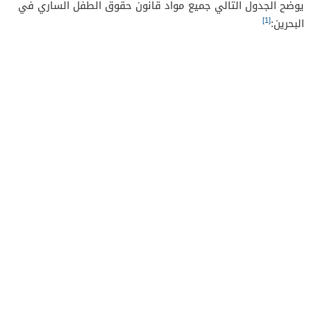
يوضح الجدول التالي جميع مواد قانون حقوق الطفل الساري في
[1]
البحرين: