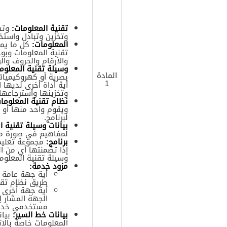
تقنية المعلومات:
وتشم
وتخزين وتبادل واست
المعلومات:
كل ما يمك
تقنية المعلومات وبوج
والأرقام والحروف والر
وسيلة تقنية المعلوم
المادة
بصرية أو كهروكيميائي
1
أية أداة أخرى لديها 
وتخزينها واسترجاعها
نظام تقنية المعلوما
ويقوم واحد منها أو أ
لبرنامج.
بيانات وسيلة تقنية ا
لمفاهيم في صورة منا
برنامج:
مجموعة تعليمات
إذا تضمنتها أي من ال
وسيلة تقنية المعلوما
مزود خدمة:
أية جهة عامة 
طريق نظام تقن
أية جهة أخرى ت
الجهة المشار إ
مستخدمي خدم
بيانات خط السير:
بيان
المعلومات خاصة بالا