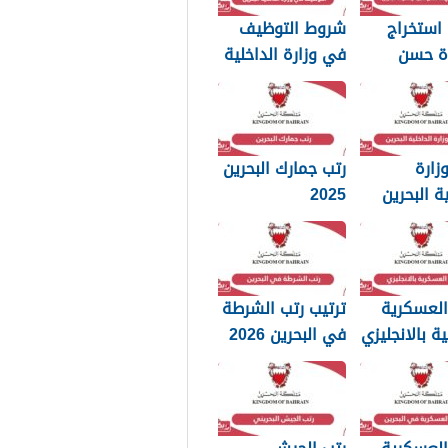
استخراج
شروط التوظيف
ة حسن
في وزارة الداخلية
وسلوك
البحرين 2025
20
زارة
رتب جمارك البحرين
ية البحرين
2025
p بجودة عالية
العسكرية
ترتيب رتب الشرطة
ية بالانجليزي
في البحرين 2026