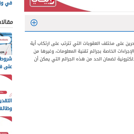
في وزا
البحرين 25
مقالا
بحرين على مختلف العقوبات التي تترتب على ارتكاب أية
الإجراءات الخاصة بجرائم تقنية المعلومات، وغيرها من
شروط 
لكترونية لضمان الحد من هذه الجرائم التي يمكن أن
على ف
للبحرين
الكامل
التقدي
وظائف
وصناعة
2026