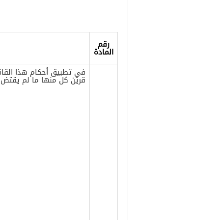
رقم
المادة
في تطبيق أحكام هذا القانون
قرين كل منها ما لم يقتض