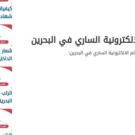
كيفية 
شهاد
سيرة 
البحرين 26
الكترونية الساري في البحرين
شعار و
م الالكترونية الساري في البحرين:
الداخل
ng
2025
الرتب 
البحرين
2025