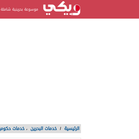
موسوعة بحرينية شاملة
الرئيسية
/
خدمات البحرين
،
خدمات حكومي