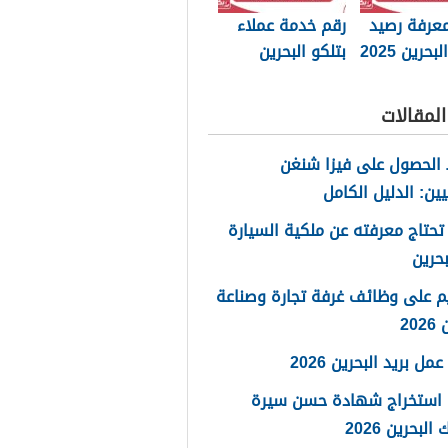
عرفة رصيد
رقم خدمة عملاء
بحرين 2025
بتلكو البحرين
Batelco 2025
لمقالات
الحصول على فيزا شنغن
يين: الدليل الكامل
تحتاج معرفته عن ملكية السيارة
حرين
م على وظائف غرفة تجارة وصناعة
20
مل بريد البحرين 2026
 استخراج شهادة حسن سيرة
لبحرين 2026