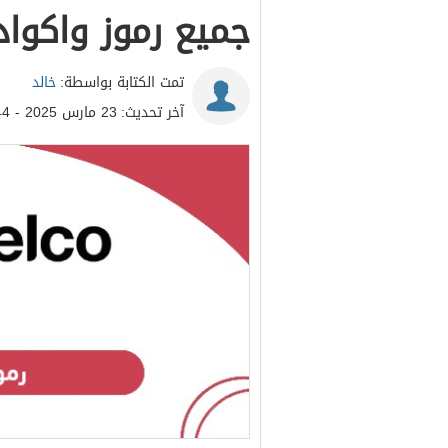
جميع رموز واكواد بت
تمت الكتابة بواسطة:
خالد
آخر تحديث:
23 مارس 2025 - 8:44م