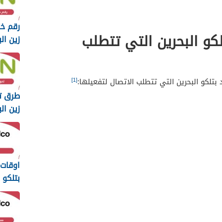
رقم خد
لكو البحرين التي تتطلب
 2025
[1]
بتلكو البحرين التي تتطلب الاتصال لتفعيلها:
طرق ت
زين البحر
اوقات
بتلكو ال