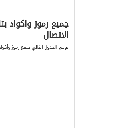
جميع رموز واكواد بت
الاتصال
يوضح الجدول التالي جميع رموز وأكواد 