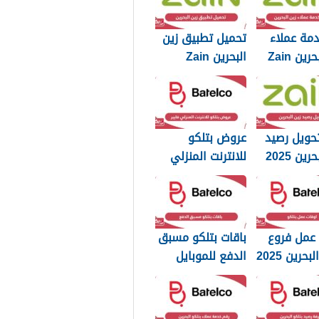
مة عملاء
تحميل تطبيق زين
زين البحرين Zain
البحرين Zain
Bahrain
Bahrain الجديد
2025
حويل رصيد
عروض بتلكو
ين 2025
للانترنت المنزلي
فايبر 2025
 عمل فروع
باقات بتلكو مسبق
بحرين 2025
الدفع للموبايل
إنترنت ومكالمات
2025