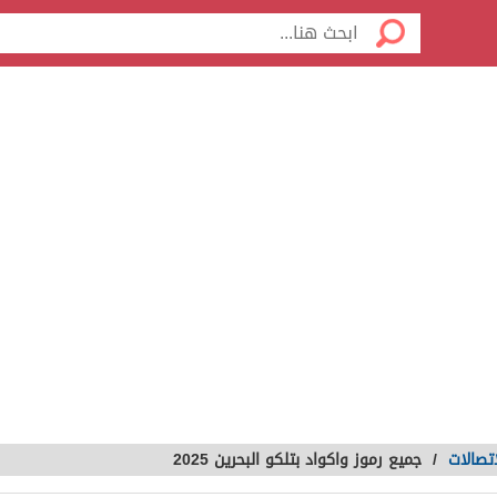
تصالات
/
جميع رموز واكواد بتلكو البحرين 2025