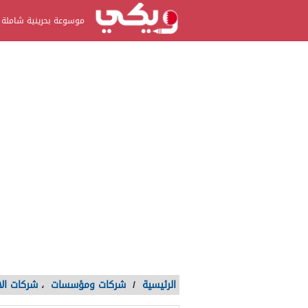
موسوعة بحرينية شاملة
الرئيسية
/
شركات ومؤسسات
،
شركات الا