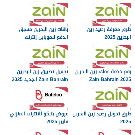
طرق معرفة رصيد زين
باقات زين البحرين مسبق
البحرين 2025
الدفع للموبايل إنترنت
ومكالمات 2025
رقم خدمة عملاء زين البحرين
تحميل تطبيق زين البحرين
Zain Bahrain 2025
Zain Bahrain الجديد 2025
طرق تحويل رصيد زين البحرين
عروض بتلكو للانترنت المنزلي
2025
فايبر 2025