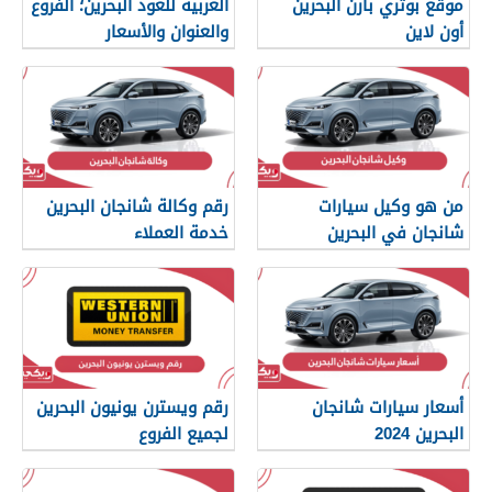
موقع بوتري بارن البحرين
العربية للعود البحرين؛ الفروع
أون لاين
والعنوان والأسعار
من هو وكيل سيارات
رقم وكالة شانجان البحرين
شانجان في البحرين
خدمة العملاء
أسعار سيارات شانجان
رقم ويسترن يونيون البحرين
البحرين 2024
لجميع الفروع