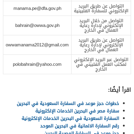
التواصل عن طريق البريد
manama.pe@dfa.gov.ph
الإلكتروني للسفارة الفلبينية
التواصل من خلال البريد
الإلكتروني لإدارة رعاية
bahrain@owwa.gov.ph
العمال في الخارج
التواصل عن طريق البريد
الإلكتروني لإدارة رعاية
owwamanama2012@gmail.com
العمال في الخارج
التواصل عبر البريد الإلكتروني
لمكتب العمل الفلبيني في
polobahrain@yahoo.com
الخارج
اقرأ أيضًا:
خطوات حجز موعد في السفارة السعودية في البحرين
سفارة مصر في البحرين الخدمات الإلكترونية
السفارة السعودية في البحرين الخدمات الإلكترونية
رقم السفارة الالمانية في البحرين الموحد
حجز موعد في السفارة المصرية البحرين