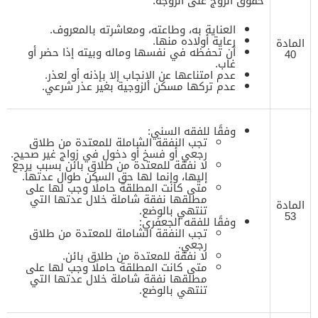
حقوق الزوج على الزوجة:
العناية به، وطاعته، ومعاشرته بالمعروف.
رعاية أولاده منها.
المادة
أن تحفظه في نفسها وماله وبيته إذا حضر أو
40
غاب.
عدم امتناعها عن الإنجاب إلا بإذنه أو لعذر.
عدم تركها مسكن الزوجية بغير عذر شرعي.
وفقًا للفقه السني:
تجب النفقة الشاملة للمعتدة من طلاق
رجعي أو فسخ أو دخول في زواج غير صحيح.
لا نفقة للمعتدة من طلاق بائن بسبب يرجع
إليها، وإنما لها حق السكن طوال عدتها.
متى كانت المطلقة حاملًا وجب لها على
مطلقها نفقة شاملة خلال عدتها التي
المادة
تنتهي بالوضع.
53
وفقًا للفقه الجعفري:
تجب النفقة الشاملة للمعتدة من طلاق
رجعي.
لا نفقة للمعتدة من طلاق بائن.
متى كانت المطلقة حاملًا وجب لها على
مطلقها نفقة شاملة خلال عدتها التي
تنتهي بالوضع.