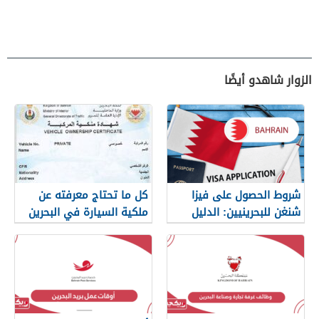
الزوار شاهدو أيضًا
شروط الحصول على فيزا
كل ما تحتاج معرفته عن
شنغن للبحرينيين: الدليل
ملكية السيارة في البحرين
الكامل