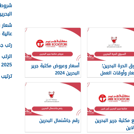
شروط ا
البحرين 25
عالية 2025
رتب جما
الرتب 
2025
ق الحرة البحرين؛
أسعار وعروض مكتبة جرير
عار وأوقات العمل
البحرين 2024
ترتيب ر
 مكتبة جرير البحرين
رقم جاشنمال البحرين
لاين