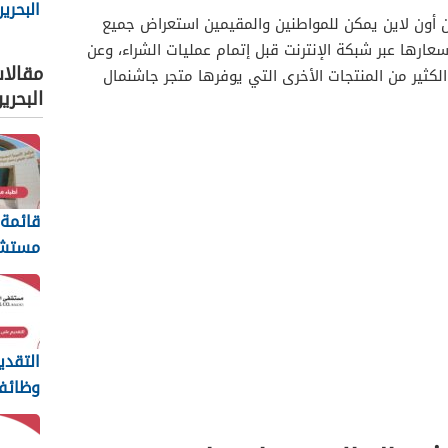
البحري
 أون لاين يمكن للمواطنين والمقيمين استعراض جميع
عارها عبر شبكة الإنترنت قبل إتمام عمليات الشراء، وعن
مقالا
كثير من المنتجات الأخرى التي يوفرها متجر جاشنمال
البحري
قائمة 
مستش
الجوهر
2025
التقدي
وظائ
ابن ال
البحرين 25