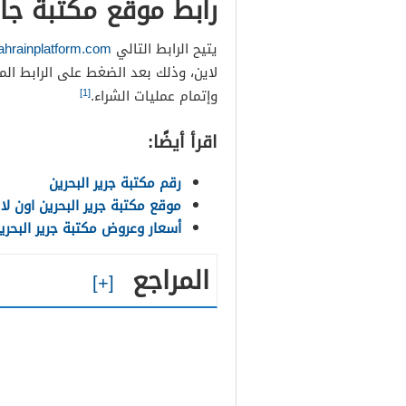
رابط موقع مكتبة جاش
يتيح الرابط التالي
ahrainplatform.com
لاين، وذلك بعد الضغط على الرابط ال
[1]
وإتمام عمليات الشراء.
اقرأ أيضًا:
رقم مكتبة جرير البحرين
موقع مكتبة جرير البحرين اون لا
أسعار وعروض مكتبة جرير البحرين 24
المراجع