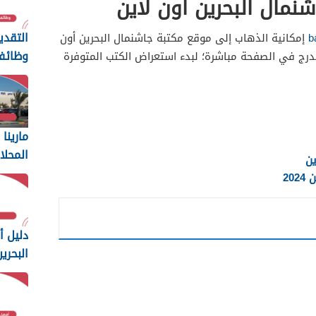
نمال البحرين اون لاين
التقدي
b
إمكانية الذهاب إلى موقع مكتبة جاشنمال البحرين أون
وظائ
مدرج في الصفحة مباشرة؛ لبدء استعراض الكتب المتوفرة
رويال 
2025
مارينا
المحلا
ين
العمل 
20
دليل 
البحري
2025