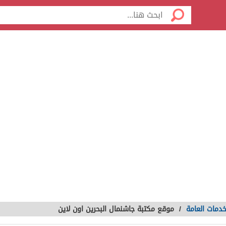
دمات العامة
/
موقع مكتبة جاشنمال البحرين اون لاين