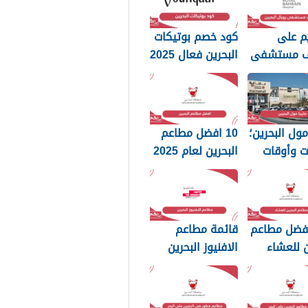
م على
كود خصم بوتيكات
ف مستشفى
البحرين فعال 2025
البحرين
 مول البحرين؛
10 افضل مطاعم
ت وأوقات
البحرين لعام 2025
والعنوان
أفضل مطاعم
قائمة مطاعم
ن للعشاء
الافنيوز البحرين
2025