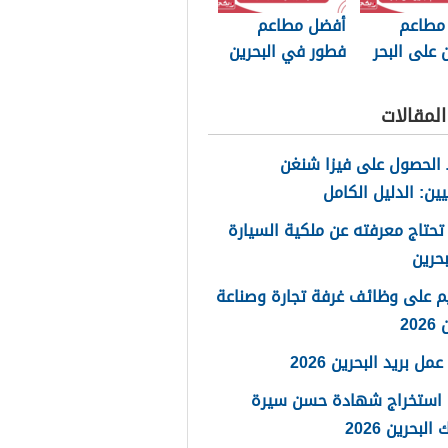
مطاعم
أفضل مطاعم
ن على البحر
فطور في البحرين
على البحر 2025
لمقالات
الحصول على فيزا شنغن
يين: الدليل الكامل
تحتاج معرفته عن ملكية السيارة
حرين
م على وظائف غرفة تجارة وصناعة
20
مل بريد البحرين 2026
 استخراج شهادة حسن سيرة
لبحرين 2026