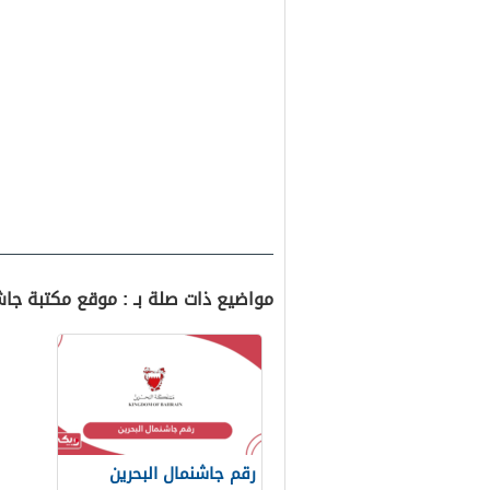
مواضيع ذات صلة بـ : موقع مكتبة جاشن
رقم جاشنمال البحرين