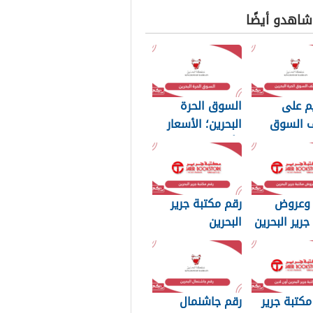
 شاهدو أيضًا
م على
السوق الحرة
 السوق
البحرين؛ الأسعار
بحرين 2024
وأوقات العمل
 وعروض
رقم مكتبة جرير
جرير البحرين
البحرين
كتبة جرير
رقم جاشنمال