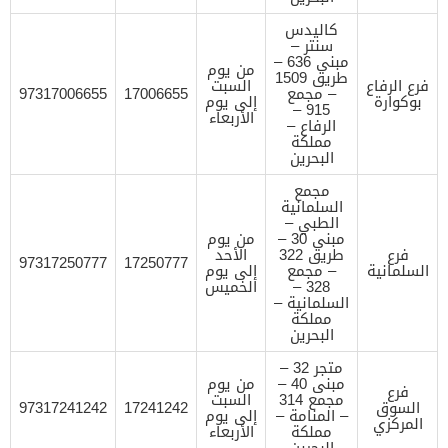
كاليدس
سنتر –
مبنى 636 –
من يوم
طريق 1509
فرع الرفاع
السبت
– مجمع
17006655
97317006655
بوكوارة
إلى يوم
915 –
الأربعاء
الرفاع –
مملكة
البحرين
مجمع
السلمانية
الطبي –
مبنى 30 –
من يوم
فرع
طريق 322
الأحد
97317250777
17250777
السلمانية
– مجمع
إلى يوم
328 –
الخميس
السلمانية –
مملكة
البحرين
متجر 32 –
مبنى 40 –
من يوم
فرع
مجمع 314
السبت
السوق
17241242
97317241242
– المنامة –
إلى يوم
المركزي
مملكة
الأربعاء
البحرين