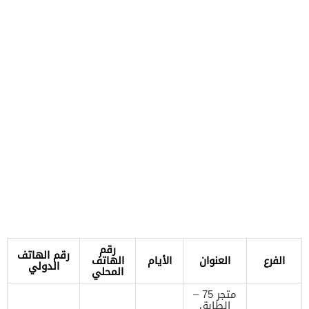
رقم
رقم الهاتف
الفرع
العنوان
الأيام
الهاتف
الدولي
المحلي
متجر 75 –
الطابق