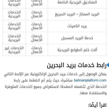
خدمات
الخدمات
الصناديق البريدية الخاصة
الأعمال
البريدية
خدمات
الخدمات
البريد الممتاز – البريد السريع
الأعمال
البريدية
خدمات
الخدمات
بريد الكميات
الأعمال
البريدية
خدمات
الخدمات
خدمة البريد المسجل
الأعمال
البريدية
خدمات
الخدمات غير
آلات ختم الطوابع البريدية
الأعمال
البريدية
رابط خدمات بريد البحرين
يمكن الوصول إلى خدمات بريد البحرين الإلكترونية عبر الرّابط التالي
bahrainplatform.com
مباشرة، حيث يتم ثم الضغط على رابط
الخدمة الذي تتضمنه الصفحة؛ لاستعراض جميع الخدمات المتوفرة
والاستفادة منها.
اقرأ أيضًا: