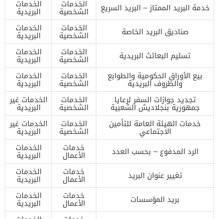
الخدمات
الخدمات
خدمة البريد الممتاز – البريد السريع
الشخصية
البريدية
الخدمات
الخدمات
صناديق البريد الخاصة
الشخصية
البريدية
الخدمات
الخدمات
تسليم البعائث البريدية
الشخصية
البريدية
بيع الأوراق الحكومية والطوابع
الخدمات
الخدمات
والظروف البريدية
الشخصية
البريدية
تجديد جوازات السفر لرعايا
الخدمات
الخدمات غير
جمهورية بنجلاديش الشعبية
الشخصية
البريدية
خدمات الهيئة العامة للتأمين
الخدمات
الخدمات غير
الاجتماعي
الشخصية
البريدية
خدمات
الخدمات
الرد المدفوع – بحسب العدد
الأعمال
البريدية
خدمات
الخدمات
تغيير عنوان البريد
الأعمال
البريدية
خدمات
الخدمات
بريد المؤسسات
الأعمال
البريدية