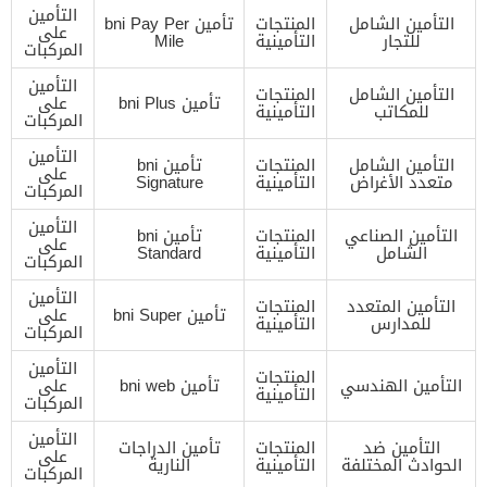
التأمين
التأمين الشامل
المنتجات
تأمين bni Pay Per
على
للتجار
التأمينية
Mile
المركبات
التأمين
التأمين الشامل
المنتجات
تأمين bni Plus
على
للمكاتب
التأمينية
المركبات
التأمين
التأمين الشامل
المنتجات
تأمين bni
على
متعدد الأغراض
التأمينية
Signature
المركبات
التأمين
التأمين الصناعي
المنتجات
تأمين bni
على
الشامل
التأمينية
Standard
المركبات
التأمين
التأمين المتعدد
المنتجات
تأمين bni Super
على
للمدارس
التأمينية
المركبات
التأمين
المنتجات
التأمين الهندسي
تأمين bni web
على
التأمينية
المركبات
التأمين
التأمين ضد
المنتجات
تأمين الدراجات
على
الحوادث المختلفة
التأمينية
النارية
المركبات