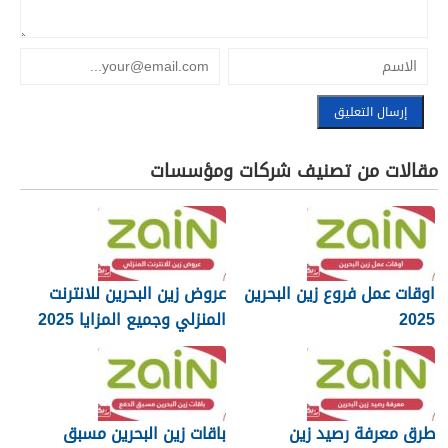
مقالات من تصنيف شركات ومؤسسات
اوقات عمل فروع زين البحرين
عروض زين البحرين للانترنت
2025
المنزلي وجميع المزايا 2025
طرق معرفة رصيد زين
باقات زين البحرين مسبق