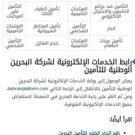
التأمين ضد جرائم
التأمين
المنتجات
تأمين الطرف
الحاسوب والاحتيال
على
التأمينية
الثالث
الإلكتروني
المركبات
التأمين
تأمين المخاطر
المنتجات
الدار
الشخصي
السيبرانية
التأمينية
تأمين عربات
المنتجات
التأمين
خدم المنازل
الطعام
التأمينية
الشخصي
رابط الخدمات الإلكترونية لشركة البحرين
الوطنية للتأمين
يمكن الوصول إلى بوابة الخدمات الإلكترونية لشركة البحرين
الوطنية للتأمين بالانتقال إلى الرابط التالي
bahrainplatform.com
،
ومن ثم النقر على رابط الخدمة المدرج في الصفحة؛ لاستعراض
جميع الخدمات الإلكترونية المتوفرة.
اقرأ أيضًا:
رقم اتحاد الخليج للتأمين البحرين