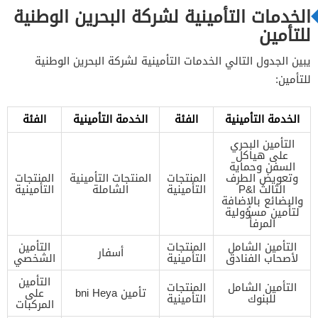
الخدمات التأمينية لشركة البحرين الوطنية
للتأمين
يبين الجدول التالي الخدمات التأمينية لشركة البحرين الوطنية
للتأمين:
الخدمة التأمينية
الفئة
الخدمة التأمينية
الفئة
التأمين البحري
على هياكل
السفن وحماية
وتعويض الطرف
المنتجات
المنتجات التأمينية
المنتجات
الثالث P&I
التأمينية
الشاملة
التأمينية
والبضائع بالإضافة
لتأمين مسؤولية
المرفأ
التأمين الشامل
المنتجات
التأمين
أسفار
لأصحاب الفنادق
التأمينية
الشخصي
التأمين
التأمين الشامل
المنتجات
تأمين bni Heya
على
للبنوك
التأمينية
المركبات