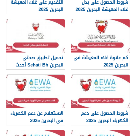
شروط الحصول على بدل
التقديم على غلاء المعيشة
غلاء المعيشة البحرين 2025
البحرين 2025
كم علاوة غلاء المعيشة في
تحميل تطبيق صحتي
البحرين 2025
البحرين Sehati Bh أحدث
إصدار 2025
شروط الحصول على دعم
الاستعلام عن دعم الكهرباء
الكهرباء البحرين 2025
في البحرين 2025