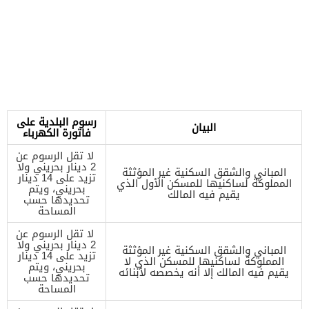
رسوم البلدية على
البيان
فاتورة الكهرباء
لا تقل الرسوم عن
2 دينار بحريني ولا
المباني والشقق السكنية غير المؤثثة
تزيد على 14 دينار
المملوكة لساكنيها للمسكن الأول الذي
بحريني، ويتم
يقيم فيه المالك
تحديدها حسب
المساحة
لا تقل الرسوم عن
2 دينار بحريني ولا
المباني والشقق السكنية غير المؤثثة
تزيد على 14 دينار
المملوكة لساكنيها للمسكن الذي لا
بحريني، ويتم
يقيم فيه المالك إلا أنه يخصصه لأبنائه
تحديدها حسب
المساحة