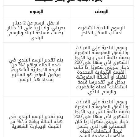
الوصف
الرسوم
لا يقل الرسم عن 2 دينار
الرسوم البلدية الشهرية
بحريني، ولا يزيد على 11 دينار
لحساب السكن الخاص
بحسب مساحة البناء والرسم
البلدي.
رسوم البلدية على الفيلات
والشقق المفروشة المؤجرة
بصفة دائمة التي يزيد الإيجار
يتم تقدير الرسم البلدي في
الشهري لأي منها على 200
هذه الحالة بواقع 7% من
دينار بحريني شهريًا إذا كانت
القيمة الإيجارية الشهرية،
القيمة الإيجارية المحددة
ويكون المؤجر هو الملتزم
للفيلا أو الشقة المفروشة
بسداد هذا الرسم.
يدخل في تقديرها قيمة
استهلاك المياه والكهرباء
والرسم البلدي.
رسوم البلدية على الفيلات
والشقق المفروشة المؤجرة
بصفة دائمة التي يزيد الإيجار
الشهري لأي منها على 200
يتم تقدير الرسم البلدي في
دينار بحريني شهريًا إذا كان
هذه الحالة بواقع 7.5% من
المستأجر هو الذي يتحمل
القيمة الإيجارية الشهرية
قيمة استهلاك المياه
والكهرباء وقيمة الرسم