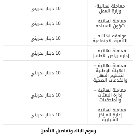
معاملة نهائية-
10 دينار بحريني
وزارة العمل
معاملة نهائية –
10 دينار بحريني
شؤون السياحة
موافقة نهائية –
10 دينار بحريني
التنمية الاجتماعية
معاملة نهائية –
10 دينار بحريني
إدارة رياض الأطفال
معاملة نهائية –
الهيئة الوطنية
10 دينار بحريني
لتنظيم المهن
والخدمات الصحية
معاملة نهائية –
إدارة البعثات
10 دينار بحريني
والملحقيات
معاملة نهائية –
إدارة المراكز
10 دينار بحريني
الشبابية
رسوم البناء وتفاصيل التأمين