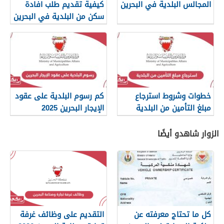
المجالس البلدية في البحرين
كيفية تقديم طلب افادة
سكن من البلدية في البحرين
خطوات وشروط استرجاع
كم رسوم البلدية على عقود
مبلغ التأمين من البلدية
الإيجار البحرين 2025
البحرينية
الزوار شاهدو أيضًا
كل ما تحتاج معرفته عن
التقديم على وظائف غرفة