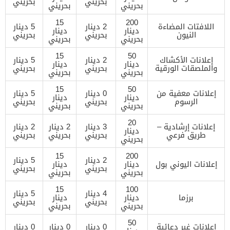
بحريني
بحريني
بحريني
بحريني
15
200
اللافتات المضاءة
2 دينار
5 دينار
دينار
دينار
النيون
بحريني
بحريني
بحريني
بحريني
15
50
إعلانات الأكشاك
2 دينار
5 دينار
دينار
دينار
والملصقات الورقية
بحريني
بحريني
بحريني
بحريني
15
50
إعلانات معفية من
0 دينار
5 دينار
دينار
دينار
الرسوم
بحريني
بحريني
بحريني
بحريني
20
إعلانات إرشادية –
3 دينار
2 دينار
2 دينار
دينار
طريق فرعي
بحريني
بحريني
بحريني
بحريني
15
200
2 دينار
5 دينار
إعلانات اليوني بول
دينار
دينار
بحريني
بحريني
بحريني
بحريني
15
100
4 دينار
5 دينار
برزما
دينار
دينار
بحريني
بحريني
بحريني
بحريني
50
إعلانات غير دعائية
0 دينار
0 دينار
0 دينار