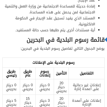
عقد الإيجار.
إفادة حديثة للمساعدة الاجتماعية من وزارة العمل والتنمية
الاجتماعية لمن يحصل على هذه المساعدة.
المستند الذي يفيد تسجيل عقد الإيجار في الحكومة
الالكترونية.
أية مستندات أخرى يتم طلبها حسب حالة المستفيد.
قائمة رسوم البلدية في البحرين
يوضح الجدول التالي تفاصيل رسوم البلدية في البحرين:
رسوم البلدية على الإعلانات
رسوم
طريق
طريق
التفاصيل
التأمين
إعلانات
عام
رئيسي
20
إعلانات غير دعائية
0 دينار
0 دينار
0 دينار
دينار
على أعمدة إنارة
بحريني
بحريني
بحريني
بحريني
15
20
إعلانات على أعمدة
3 دينار
5 دينار
دينار
دينار
الإنارة
بحريني
بحريني
بحريني
بحريني