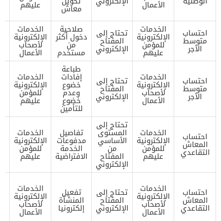
الوطنية
الإلكتروني
تحويل
الأعمال
عليهم
ا
معاش
ال
الخدمات
صلاحية
الخدمات
احتساب
تحتاج إلى
تح
الإلكترونية
دخول أكثر
الإلكترونية
متوسط
المفتاح
ا
للمؤمن
من
لأصحاب
الأجر
الإلكتروني
ال
عليهم
مستخدم
الأعمال
طباعة
تح
الخدمات
إفادات
الخدمات
ا
احتساب
تحتاج إلى
الإلكترونية
خضوع
الإلكترونية
ا
متوسط
المفتاح
لأصحاب
وعدم
للمؤمن
الأجر
الإلكتروني
الأعمال
خضوع
عليهم
ا
للتأمين
ال
تحتاج إلى
تح
الخدمات
المستوى
تفاصيل
الخدمات
ا
احتساب
الإلكترونية
الأساسي
مدفوعات
الإلكترونية
ا
المعاش
للمؤمن
من
الخدمة
للمؤمن
التقاعدي
عليهم
المفتاح
الافتراضية
عليهم
ا
الإلكتروني
ال
تح
الخدمات
الخدمات
ا
احتساب
تحتاج إلى
تفعيل
الإلكترونية
الإلكترونية
ا
المعاش
المفتاح
المنشأة
لأصحاب
لأصحاب
التقاعدي
الإلكتروني
إلكترونيا
الأعمال
الأعمال
ا
ال