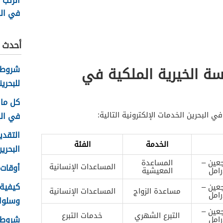
الرتب 
في البحر
أحدث ا
ة الخيرية الملكية في
شروط 
للبحرين
كل ما 
 البحرين الخدمات الإلكترونية التالية:
في الب
التقدي
الخدمة
الفئة
البحرين 26
عين –
المساعدة
المساعدات الإنسانية
أوقات ع
رامل
المعيشية
كيفية
عين –
مساعدة الزواج
المساعدات الإنسانية
رامل
وسلوك ا
عين –
التبرع الشهري
خدمات التبرع
شروط ا
رامل