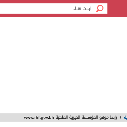
ة
/
رابط موقع المؤسسة الخيرية الملكية www.rhf.gov.bh