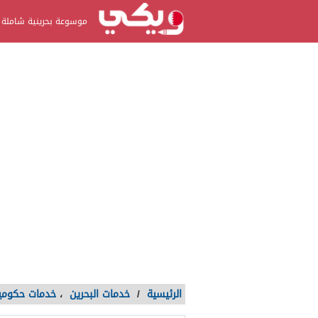
موسوعة بحرينية شاملة
الرئيسية
/
خدمات البحرين
،
خدمات حكومي