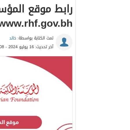
رابط موقع المؤسس
www.rhf.gov.bh
تمت الكتابة بواسطة:
خالد
آخر تحديث:
16 يوليو 2024 - 3:08م