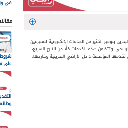
في وزا
البحرين 25
مقالا
رين بتوفير الكثير من الخدمات الإلكترونية للمتبرعين
لرسمي، وتتضمن هذه الخدمات كلًا من التبرع السريع،
شروط 
 تقدمها المؤسسة داخل الأراضي البحرينية وخارجها.
على ف
للبحرين
الكامل
التقدي
وظائف
وصناعة
2026