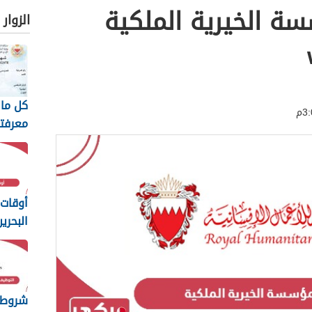
ة الخيرية الملكية
الزوار
كل ما 
معرفته
السيا
البحري
أوقات 
البحرين 26
شروط 