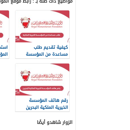
مواضيع ذات صلة بـ : رابط موقع المؤسسة الخير
كيفية تقديم طلب
استم
مساعدة من المؤسسة
المؤ
الخيرية الملكية 2024
2024
رقم هاتف المؤسسة
الخيرية الملكية البحرين
الزوار شاهدو أيضًا