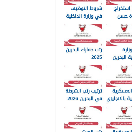
استخراج
شروط التوظيف
ة حسن
في وزارة الداخلية
وسلوك
البحرين 2025
20
زارة
رتب جمارك البحرين
ية البحرين
2025
p بجودة عالية
العسكرية
ترتيب رتب الشرطة
ية بالانجليزي
في البحرين 2026