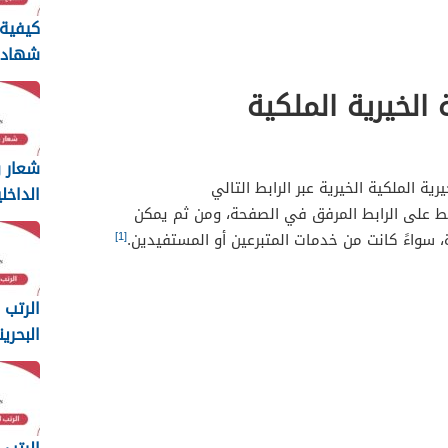
كيفية 
شهاد
سيرة 
الخيرية الملكية
البحرين 26
شعار و
 الملكية الخيرية عبر الرابط التالي
الداخل
ط على الرابط المرفق في الصفحة، ومن ثم يمكن
ng
[1]
 سواءً كانت من خدمات المتبرعين أو المستفيدين.
2025
الرتب 
البحرين
2025