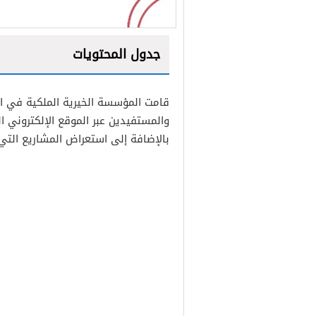
جدول المحتويات
1
قامت المؤسسة الخيرية الملكية في البح
2
والمستفيدين عبر الموقع الإلكتروني ا
بالإضافة إلى استعراض المشاريع التي