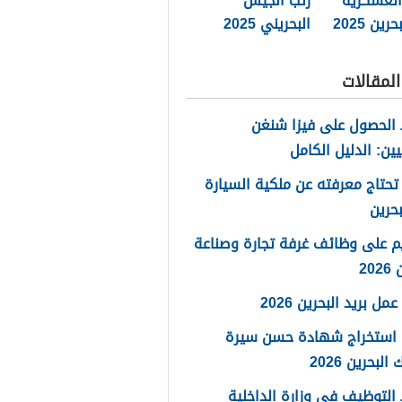
العسكرية
رتب الجيش
ين 2025
البحريني 2025
لمقالات
الحصول على فيزا شنغن
يين: الدليل الكامل
تحتاج معرفته عن ملكية السيارة
حرين
م على وظائف غرفة تجارة وصناعة
20
مل بريد البحرين 2026
 استخراج شهادة حسن سيرة
لبحرين 2026
لتوظيف في وزارة الداخلية