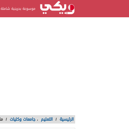
موسوعة بحرينية شاملة
الرئيسية
/
التعليم
،
جامعات وكليات
/
مت