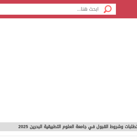
طلبات وشروط القبول في جامعة العلوم التطبيقية البحرين 2025