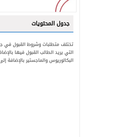
جدول المحتويات
1
تختلف متطلبات وشروط القبول في جامع
2
التي يريد الطالب القبول فيها بالإض
3
البكالوريوس والماجستير بالإضافة إلى 
4