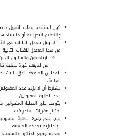
كون المتقدم بطلب القبول حاصلً
والتعليم البحرينية أو ما يعادلها
من هذا المعدل للفئات التالية:
الرياضيون والفنانون الذي
من لديهم خبرة عملية كاف
العامة.
عدد الطلبة المقبولين.
يتوجب على الطلبة المقبولين ف
اجتياز مقررات استدراكية.
يجب على جميع الطلبة المقبولين
الإنجليزية تحدده الجامعة.
تقديم جميع الوثائق والمستندات