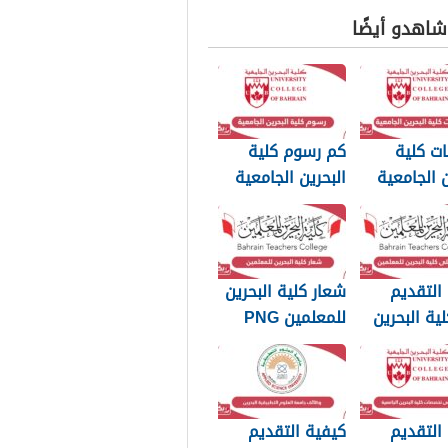
 شاهدو أيضًا
ت كلية
كم رسوم كلية
ن الجامعية
البحرين الجامعية
2025
التقديم
شعار كلية البحرين
ية البحرين
للمعلمين PNG
 2025
بجودة عالية 2025
التقديم
كيفية التقديم