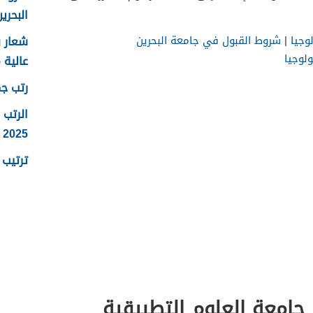
البحرين 25
وجيا
|
شروط القبول في جامعة البحرين
ولوجيا
عالية 2025
رتب جما
الرتب 
2025
ترتيب ر
جامعة العلوم التطبيقية