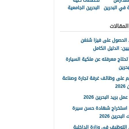
لمدارس
تخصصات كلية
 في البحرين
البحرين الجامعية
2025
لمقالات
الحصول على فيزا شنغن
يين: الدليل الكامل
تحتاج معرفته عن ملكية السيارة
حرين
م على وظائف غرفة تجارة وصناعة
20
مل بريد البحرين 2026
 استخراج شهادة حسن سيرة
لبحرين 2026
لتوظيف في وزارة الداخلية