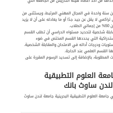
داها من أحد أعضاء هيئة التدريس من الجامعة التي
عن سنة واحدة في المجال المهني المرتبط، ويستثنى من
راكمي لا يقل عن جيد جدًا أو ما يعادله على أن لا يزيد
اب.
قابلة شخصية لتحديد مستواه الدراسي أن تطلب القسم
لاستدراكية التي يحددها القسم المختص في ضوء
تويات ودرجات أدائه في الامتحان والمقابلة الشخصية.
يها القسم العلمي عند الحاجة.
 المطلوبة، بالإضافة إلى تسديد الرسوم المقررة على
عة العلوم التطبيقية
 لندن ساوث بانك
 جامعة العلوم التطبيقية البحرينية جامعة لندن ساوث