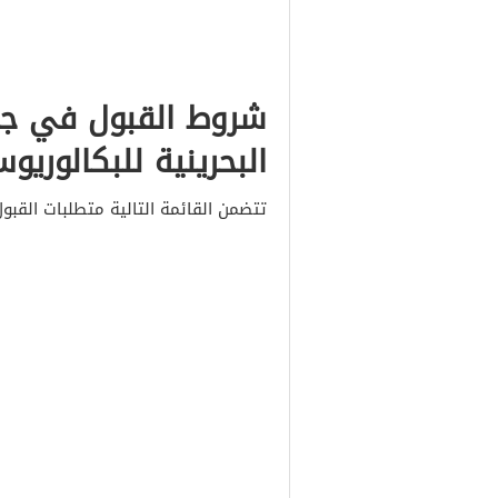
شروط القبول في جام
البحرينية للبكالوريو
تتضمن القائمة التالية متطلبات القبو