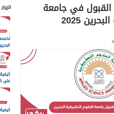
القبول في جامعة
الزوار
حرين 2025
تخصصا
البحري
2025
كيفية 
على كل
للمعلمين
كيفية 