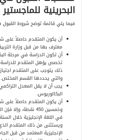
البحرينية للماجستير
فيما يلي قائمة توضح شروط القبول في
أن يكون المتقدم حاصلاً على شه
معترف بها من قبل وزارة التربية 
أن تكون الدراسة في مرحلة ال
تخصص يؤهل المتقدم للدراسة و
ذلك يتوجب على المتقدم اجتياز 
والتي يحددها القسم المختص.
يجب أن لا يقل المعدل التراكمي
البكالوريوس.
أن يكون المتقدم حاصلاً على شه
وخمسين 450 نقطة، وإل
في اللغة الإنجليزية خلال السنة
ويستثنى من ذلك المتقدم الذي 
الإنجليزية المعتمد من قبل الجا