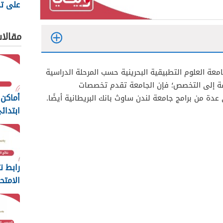
على ت
البحري
2025
مقالا
ة العلوم التطبيقية البحرينية حسب المرحلة الدراسية
افة إلى التخصص؛ فإن الجامعة تقدم تخصصات
أماكن 
عدة من برامج جامعة لندن ساوث بانك البريطانية أيضًا.
ابتدائ
2025
رابط نت
الامتح
البحرين 25