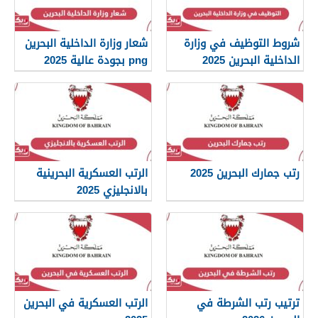
شروط التوظيف في وزارة
شعار وزارة الداخلية البحرين
الداخلية البحرين 2025
png بجودة عالية 2025
رتب جمارك البحرين 2025
الرتب العسكرية البحرينية
بالانجليزي 2025
ترتيب رتب الشرطة في
الرتب العسكرية في البحرين