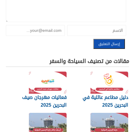
مقالات من تصنيف السياحة والسفر
دليل مطاعم عائلية في
فعاليات مهرجان صيف
البحرين 2025
البحرين 2025