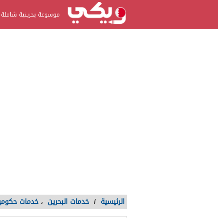
موسوعة بحرينية شاملة
الرئيسية
/
خدمات البحرين
،
خدمات حكومي