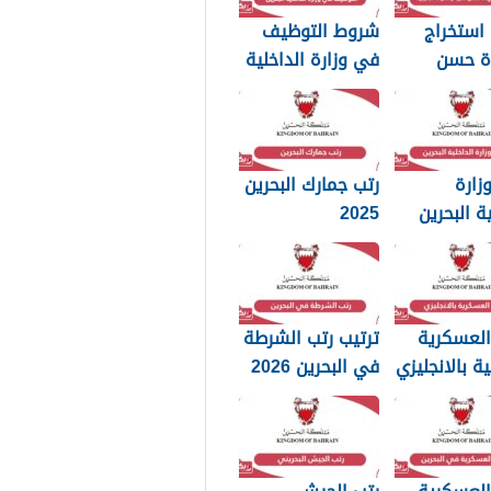
استخراج
شروط التوظيف
ة حسن
في وزارة الداخلية
وسلوك
البحرين 2025
20
زارة
رتب جمارك البحرين
ية البحرين
2025
p بجودة عالية
العسكرية
ترتيب رتب الشرطة
ية بالانجليزي
في البحرين 2026