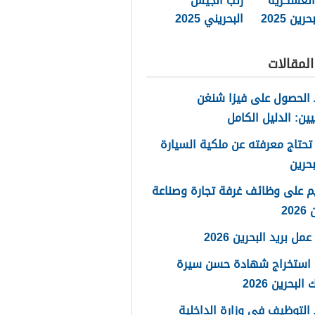
العسكرية
رتب الجيش
ين 2025
البحريني 2025
لمقالات
الحصول على فيزا شنغن
يين: الدليل الكامل
تحتاج معرفته عن ملكية السيارة
حرين
م على وظائف غرفة تجارة وصناعة
20
مل بريد البحرين 2026
 استخراج شهادة حسن سيرة
لبحرين 2026
لتوظيف في وزارة الداخلية