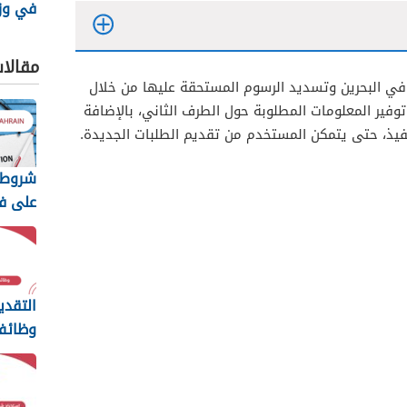
في وزا
البحرين 25
مقالا
 في البحرين وتسديد الرسوم المستحقة عليها من خلال
ن توفير المعلومات المطلوبة حول الطرف الثاني، بالإضافة
نفيذ، حتى يتمكن المستخدم من تقديم الطلبات الجديدة.
شروط 
على ف
للبحرين
الكامل
التقدي
وظائف
وصناعة
2026