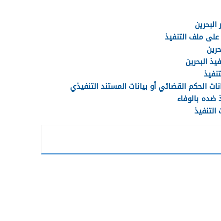
البحرين
على ملف التنفيذ
حرين
يذ البحرين
نفيذ
نات الحكم القضائي أو بيانات المستند التنفيذي
 ضده بالوفاء
التنفيذ