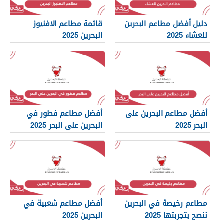
دليل أفضل مطاعم البحرين
قائمة مطاعم الافنيوز
للعشاء 2025
البحرين 2025
أفضل مطاعم البحرين على
أفضل مطاعم فطور في
البحر 2025
البحرين على البحر 2025
مطاعم رخيصة في البحرين
أفضل مطاعم شعبية في
ننصح بتجربتها 2025
البحرين 2025