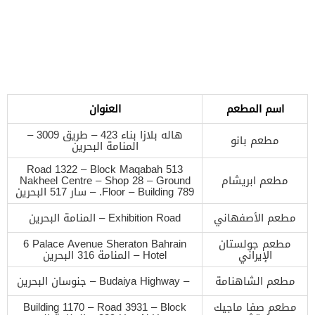
اسم المطعم
العنوان
‪هاله بلازا‬ بناء 423 – طريق 3009 –
مطعم بانو
المنامة البحرين
‪Road 1322 – Block Maqabah 513‬
مطعم ابريشام
Nakheel Centre – Shop 28 – Ground
Floor – Building 789. – سار 517 البحرين
مطعم الأصفهاني
‪Exhibition Road‬ – المنامة البحرين
مطعم جولستان
‪6 Palace Avenue‬ Sheraton Bahrain
الإيراني
Hotel – المنامة 316 البحرين
مطعم الشاهنامة
‪Budaiya Highway – ‬ – جنوسان البحرين
مطعم صفا ماجيك
‪Building 1170 – Road 3931 – Block