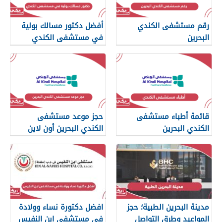
رقم مستشفى الكندي
أفضل دكتور مسالك بولية
البحرين
في مستشفى الكندي
البحرين
قائمة أطباء مستشفى
حجز موعد مستشفى
الكندي البحرين
الكندي البحرين أون لاين
مدينة البحرين الطبية؛ حجز
افضل دكتورة نساء وولادة
المواعيد وطرق التواصل
في مستشفى ابن النفيس