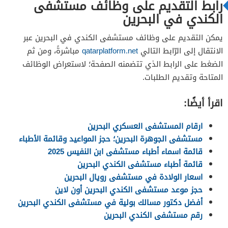
رابط التقديم على وظائف مستشفى
الكندي في البحرين
يمكن التقديم على وظائف مستشفى الكندي في البحرين عبر
الانتقال إلى الرّابط التالي
qatarplatform.net
مباشرةً، ومن ثم
الضغط على الرابط الذي تتضمنه الصفحة؛ لاستعراض الوظائف
المتاحة وتقديم الطلبات.
اقرأ أيضًا:
ارقام المستشفى العسكري البحرين
مستشفى الجوهرة البحرين؛ حجز المواعيد وقائمة الأطباء
قائمة اسماء أطباء مستشفى ابن النفيس 2025
قائمة أطباء مستشفى الكندي البحرين
اسعار الولادة في مستشفى رويال البحرين
حجز موعد مستشفى الكندي البحرين أون لاين
أفضل دكتور مسالك بولية في مستشفى الكندي البحرين
رقم مستشفى الكندي البحرين