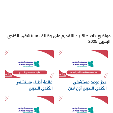
مواضيع ذات صلة بـ : التقديم على وظائف مستشفى الكندي
البحرين 2025
حجز موعد مستشفى
قائمة أطباء مستشفى
الكندي البحرين أون لاين
الكندي البحرين