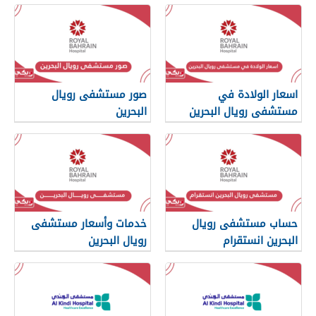
اسعار الولادة في
صور مستشفى رويال
مستشفى رويال البحرين
البحرين
حساب مستشفى رويال
خدمات وأسعار مستشفى
البحرين انستقرام
رويال البحرين