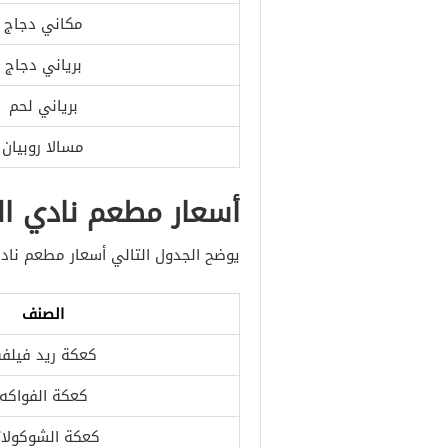
مكاني دجاج
برياني دجاج
برياني لحم
مسالا روبيان
أسعار مطعم نادي ال
يوضح الجدول التالي أسعار مطعم نادي
الصنف
كعكة ريد فيلف
كعكة الفواكه
كعكة الشوكولات