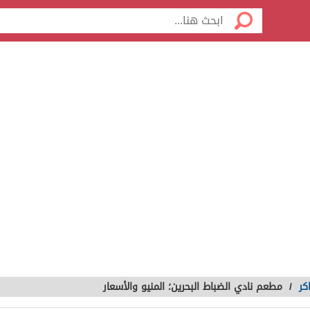
كر
/
مطعم نادي الضباط البحرين؛ المنيو والأسعار