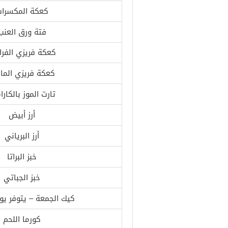
كعكة المكسرا
فتة ورق العنب
كعكة فريزي الفرا
كعكة فريزي الما
تارت الموز بالكارا
أرز أبيض
أرز البرياني
خبز البراتا
خبز الجباتي
كيك الجمعة – يتوفر يو
كورما اللحم