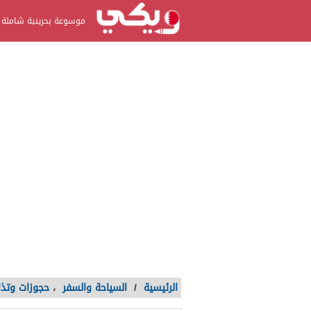
موسوعة بحرينية شاملة
الرئيسية
/
السياحة والسفر
،
حجوزات وتذا