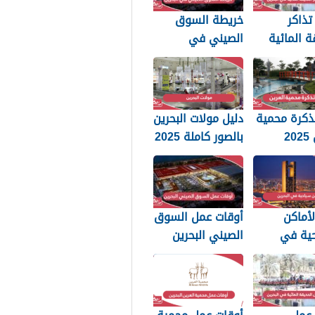
تذاكر
خريطة السوق
ة المائية
الصيني في
ين 2025
البحرين 2025
ذكرة محمية
دليل مولات البحرين
2
بالصور كاملة 2025
لأماكن
أوقات عمل السوق
حية في
الصيني البحرين
20
مدينة التنين 2025