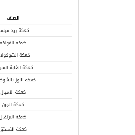
الصنف
كعكة ريد فيلف
كعكة الفواكه
كعكة الشوكولات
كعكة الغابة السو
كعكة اللوز بالشوكو
كعكة الأميال
كعكة الجبن
كعكة البرتقال
كعكة الفستق