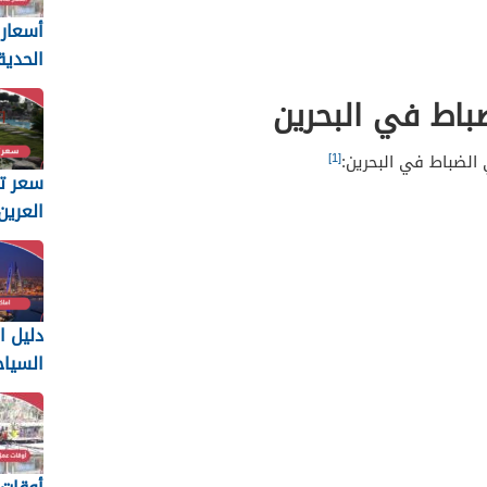
أسعار 
الحديق
في البحر
باط في البحرين
[1]
الضباط في البحرين:
سعر ت
العرين 025
دليل ا
السيا
البحرين 25