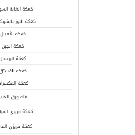
كعكة الغابة السو
كعكة اللوز بالشوكو
كعكة الأميال
كعكة الجبن
كعكة البرتقال
كعكة الفستق
كعكة المكسرا
فتة ورق العنب
كعكة فريزي الفرا
كعكة فريزي الما