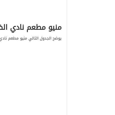
منيو مطعم نادي الض
يوضح الجدول التالي منيو مطعم نادي 