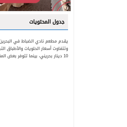
جدول المحتويات
1
يقدم مطعم نادي الضباط في البحرين كث
2
وتتفاوت أسعار الحلويات والأطباق ال
10 دينار بحريني، بينما تتوفر بعض المقبلات أو الأطباق الجانبية بأقل من 1 دينار بحريني.