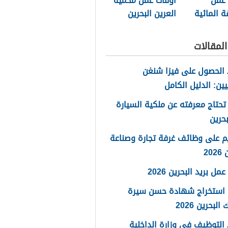
 عمل
أوقات عمل محمية
ة المائية
العرين البحرين
ين 2025
2025
لمقالات
الحصول على فيزا شنغن
يين: الدليل الكامل
تحتاج معرفته عن ملكية السيارة
حرين
م على وظائف غرفة تجارة وصناعة
20
مل بريد البحرين 2026
 استخراج شهادة حسن سيرة
لبحرين 2026
لتوظيف في وزارة الداخلية