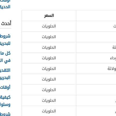
أوقات
الحديق
في البحر
السعر
أحدث ا
ت
الحلويات
شروط 
الحلويات
للبحرين
ة
الحلويات
كل ما 
داء
الحلويات
في الب
لاتة
الحلويات
التقدي
البحرين 26
الحلويات
أوقات ع
الحلويات
كيفية
الحلويات
وسلوك ا
الحلويات
شروط ا