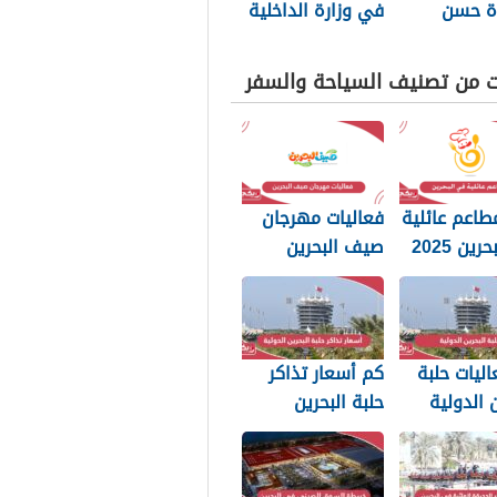
ة حسن
في وزارة الداخلية
وسلوك
البحرين 2025
20
ت من تصنيف السياحة والسفر
طاعم عائلية
فعاليات مهرجان
ين 2025
صيف البحرين
2025
اليات حلبة
كم أسعار تذاكر
ن الدولية
حلبة البحرين
الدولية 2025