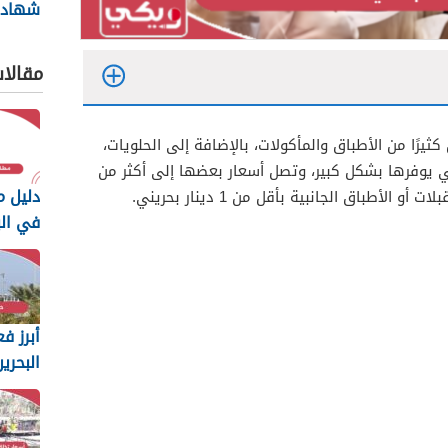
شهاد
سيرة 
البحرين 26
مقالا
يرًا من الأطباق والمأكولات، بالإضافة إلى الحلويات،
تي يوفرها بشكل كبير، وتصل أسعار بعضها إلى أكثر من
دليل م
في البحر
أبرز فع
البحري
2025