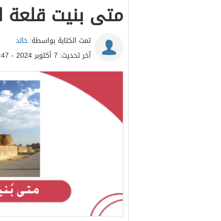
متى بنيت قلعة ال
تمت الكتابة بواسطة:
خالد
آخر تحديث:
7 أكتوبر 2024 - 11:47ص