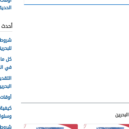
أوقات
الحديق
في البحر
أحدث ا
شروط 
للبحرين
كل ما 
في الب
التقدي
البحرين 26
أوقات ع
كيفية
لبحرين
وسلوك ا
شروط ا