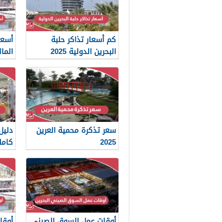
كم أسعار تذاكر حلبة
أسعا
البحرين الدولية 2025
المائ
سعر تذكرة محمية العرين
دليل
2025
كاملة 5
أوقات عمل السوق الصيني
أوقا