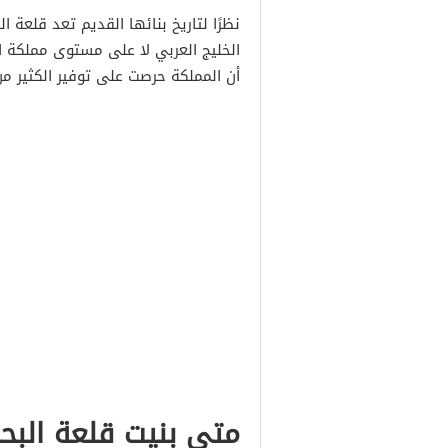
نظرًا لتاريخ بنائها القديم تعد قلعة 
الخليج العربي لا على مستوى مملكة ا
أن المملكة حرصت على توفير الكثير من ا
متى بنيت قلعة البحر