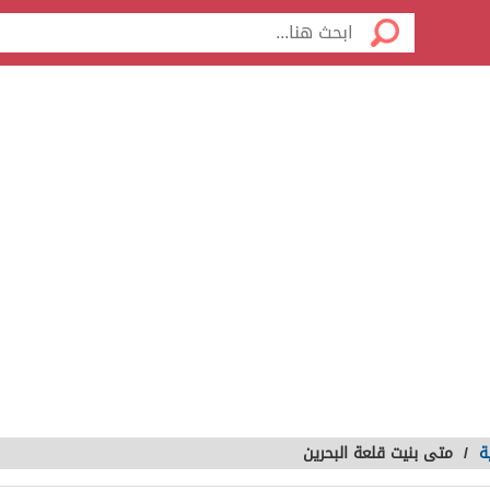
ة
/
متى بنيت قلعة البحرين