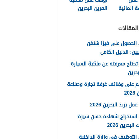
 عمل
أوقات عمل محمية
ة المائية
العرين البحرين
ين 2025
2025
لمقالات
الحصول على فيزا شنغن
يين: الدليل الكامل
تحتاج معرفته عن ملكية السيارة
حرين
م على وظائف غرفة تجارة وصناعة
20
مل بريد البحرين 2026
 استخراج شهادة حسن سيرة
لبحرين 2026
لتوظيف في وزارة الداخلية