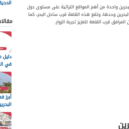
الحديق
البحرين واحدة من أهم المواقع التراثية على مستوى دول
في البحر
لبحرين وحدها، وتقع هذه القلعة قرب ساحل البحر، كما
مقالا
لمرافق قرب القلعة لتعزيز تجربة الزوار.
دليل م
في البحر
أبرز فع
البحري
2025
ين