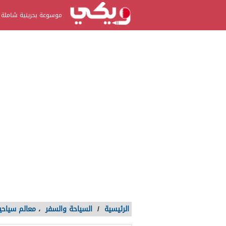
موسوعة بحرينية شاملة
الرئيسية
/
السياحة والسفر
،
معالم سياحي