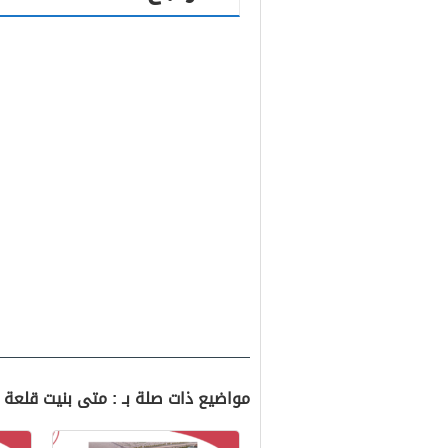
مواضيع ذات صلة بـ : متى بنيت قلعة ا