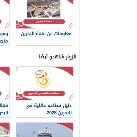
معلومات عن قلعة البحرين
رسوم
متحف
الزوار شاهدو أيضًا
دليل مطاعم عائلية في
فعال
البحرين 2025
البحرين