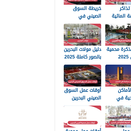
تذاكر
خريطة السوق
ة المائية
الصيني في
ين 2025
البحرين 2025
ذكرة محمية
دليل مولات البحرين
2
بالصور كاملة 2025
لأماكن
أوقات عمل السوق
حية في
الصيني البحرين
20
مدينة التنين 2025