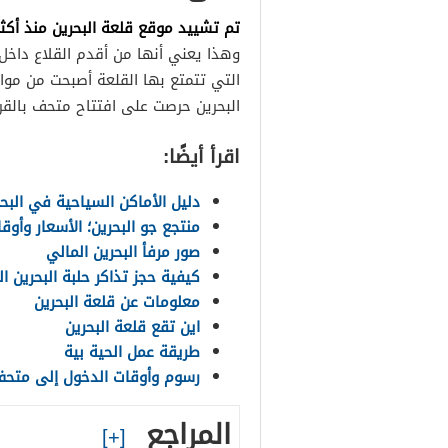
تم تشييد موقع قلعة البحرين منذ أكثر من ,000
وهذا يعني أنها من أقدم القلاع داخل ال
البحرين حرصت على افتتاح متحف بالقرب منه
اقرأ أيضًا:
دليل الأماكن السياحية في البحرين 
منتجع جو البحرين؛ الأسعار وأوق
صور مرفأ البحرين المالي
كيفية حجز تذاكر حلبة البحرين ال
معلومات عن قلعة البحرين
اين تقع قلعة البحرين
طريقة عمل الحية بية
رسوم وأوقات الدخول إلى متحف 
المراجع