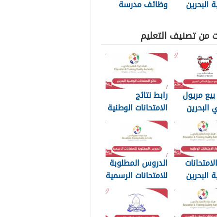
ة البحرين
وظائف مدرسة
النور العالمية
البحرين 2025
ت من تصنيف التعليم
بيع مريول
رابط نتائج
ي البحرين
الامتحانات الوطنية
البحرين 2025
لامتحانات
الدروس المطلوبة
ة البحرين
للامتحانات الرسمية
2025 البحرين