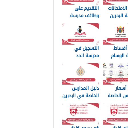
الامتحانات
التقديم على
ة البحرين
وظائف مدرسة
النور العالمية
البحرين 2025
 أقساط
التسجيل في
 الوسام
مدرسة الحد
20
الثانوية للبنات
2025
أسعار
دليل المدارس
س الخاصة
الخاصة في البحرين
ين 2025
2025 مع الأسعار