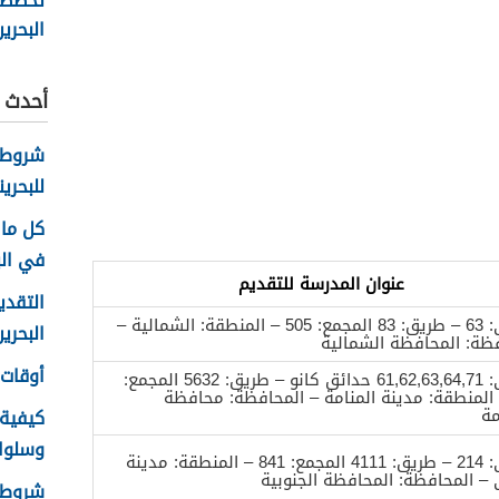
تخصصا
البحري
2025
أحدث ا
شروط 
للبحرين
كل ما 
في الب
عنوان المدرسة للتقديم
التقدي
المبنى: 63 – طريق: 83 المجمع: 505 – المنطقة: الشمالية –
البحرين 26
ظة: المحافظة الشمالية
أوقات ع
المبنى: 61,62,63,64,71 حدائق كانو – طريق: 5632 المجمع:
3 – المنطقة: مدينة المنامة – المحافظة: محافظة
مة
كيفية
وسلوك ا
المبنى: 214 – طريق: 4111 المجمع: 841 – المنطقة: مدينة
 المحافظة: المحافظة الجنوبية
شروط ا