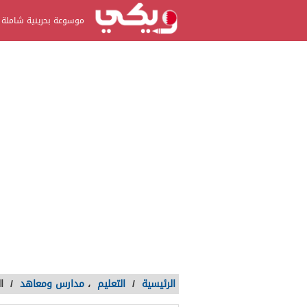
موسوعة بحرينية شاملة
الرئيسية
/
التعليم
،
مدارس ومعاهد
/
ا