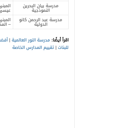
مدرسة بيان البحرين
النموذجية
عيسى –
مدرسة عبد الرحمن كانو
الدولية
– المح
اقرأ أيضًا:
مدرسة النور العالمية
|
أفضل
للبنات
|
تقييم المدارس الخاصة