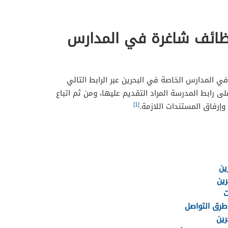
وظائف شاغرة في المدارس
 المدارس الخاصة في البحرين عبر الرابط التالي
على رابط المدرسة المراد التقديم عليها، ومن ثم اتباع
[1]
 وإرفاق المستندات اللازمة.
ين
ين
ت
وطرق التواصل
رين