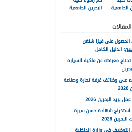
ت كلية
كم رسوم كلية
ن الجامعية
البحرين الجامعية
2025
لمقالات
الحصول على فيزا شنغن
يين: الدليل الكامل
تحتاج معرفته عن ملكية السيارة
حرين
م على وظائف غرفة تجارة وصناعة
20
مل بريد البحرين 2026
 استخراج شهادة حسن سيرة
لبحرين 2026
لتوظيف في وزارة الداخلية