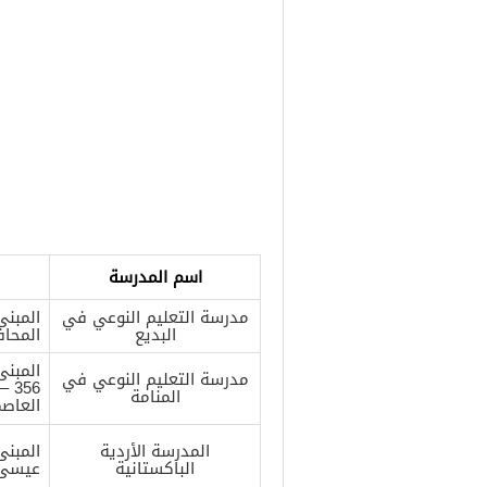
اسم المدرسة
مدرسة التعليم النوعي في
البديع
المحاف
مدرسة التعليم النوعي في
56
المنامة
العاص
المدرسة الأردية
الباكستانية
عيسى –