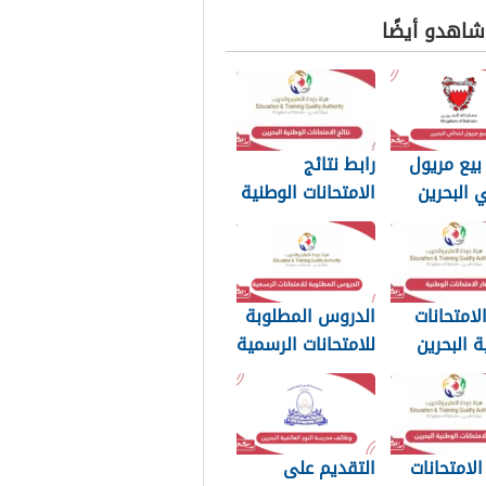
 شاهدو أيضًا
بيع مريول
رابط نتائج
ي البحرين
الامتحانات الوطنية
البحرين 2025
لامتحانات
الدروس المطلوبة
ة البحرين
للامتحانات الرسمية
2025 البحرين
الامتحانات
التقديم على