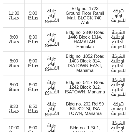
Bldg no. 1723
شركة
طيلة
11:30
9:00
Ground Floor Ramli
لولو
أيام
Mall, BLOCK 740,
صباحًا
مساءً
للصرافة
الأسبوع
A’ali
الشركة
Bldg no. 2840 Road
طيلة
الوطنية
1448 Block 1014,
8:30
9:00
أيام
المالية
HAMALAH,
صباحًا
مساءً
الأسبوع
للصرافة
Hamalah
الشركة
Bldg no. 1052 Road
طيلة
الوطنية
1403 Block 814,
8:00
8:00
أيام
المالية
ISATOWN EAST,
صباحًا
مساءً
الأسبوع
للصرافة
Manama
الشركة
Bldg no. 5417 Road
طيلة
الوطنية
8:00
8:00
1242 Block 812,
أيام
المالية
صباحًا
مساءً
ISATOWN, Manama
الأسبوع
للصرافة
شركة
Bldg no. 202 Rd 99
طيلة
8:30
8:50
اليوسف
Blk 812 St, ISA
أيام
صباحًا
مساءً
للصرافة
TOWN, Manama
الأسبوع
الشركة
طيلة
الوطنية
Bldg no. 1 St 1,
8:00
10:00
أيام