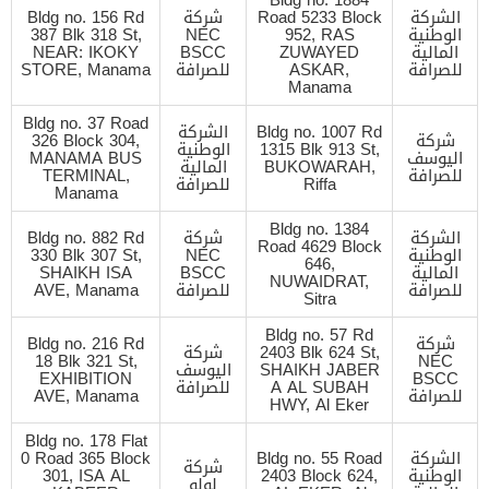
الشركة
Road 5233 Block
شركة
Bldg no. 156 Rd
الوطنية
952, RAS
NEC
387 Blk 318 St,
المالية
ZUWAYED
BSCC
NEAR: IKOKY
للصرافة
ASKAR,
للصرافة
STORE, Manama
Manama
Bldg no. 37 Road
Bldg no. 1007 Rd
الشركة
شركة
326 Block 304,
1315 Blk 913 St,
الوطنية
اليوسف
MANAMA BUS
BUKOWARAH,
المالية
للصرافة
TERMINAL,
Riffa
للصرافة
Manama
Bldg no. 1384
الشركة
شركة
Bldg no. 882 Rd
Road 4629 Block
الوطنية
NEC
330 Blk 307 St,
646,
المالية
BSCC
SHAIKH ISA
NUWAIDRAT,
للصرافة
للصرافة
AVE, Manama
Sitra
Bldg no. 57 Rd
شركة
Bldg no. 216 Rd
2403 Blk 624 St,
شركة
18 Blk 321 St,
NEC
SHAIKH JABER
اليوسف
EXHIBITION
BSCC
A AL SUBAH
للصرافة
للصرافة
AVE, Manama
HWY, Al Eker
Bldg no. 178 Flat
الشركة
Bldg no. 55 Road
0 Road 365 Block
شركة
الوطنية
2403 Block 624,
301, ISA AL
لولو