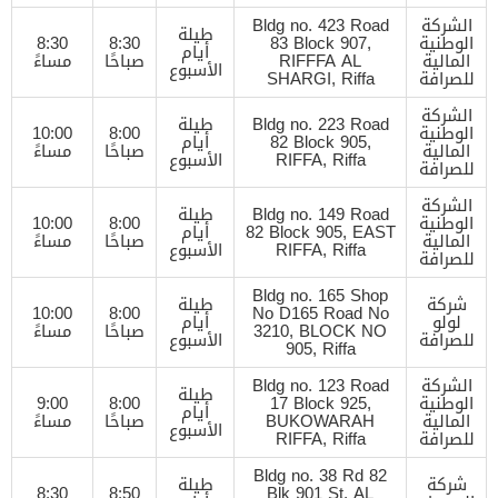
الشركة
Bldg no. 423 Road
طيلة
الوطنية
83 Block 907,
8:30
8:30
أيام
المالية
RIFFFA AL
صباحًا
مساءً
الأسبوع
للصرافة
SHARGI, Riffa
الشركة
Bldg no. 223 Road
طيلة
الوطنية
8:00
10:00
82 Block 905,
أيام
المالية
صباحًا
مساءً
RIFFA, Riffa
الأسبوع
للصرافة
الشركة
Bldg no. 149 Road
طيلة
الوطنية
8:00
10:00
82 Block 905, EAST
أيام
المالية
صباحًا
مساءً
RIFFA, Riffa
الأسبوع
للصرافة
Bldg no. 165 Shop
شركة
طيلة
10:00
8:00
No D165 Road No
لولو
أيام
3210, BLOCK NO
صباحًا
مساءً
للصرافة
الأسبوع
905, Riffa
الشركة
Bldg no. 123 Road
طيلة
الوطنية
17 Block 925,
8:00
9:00
أيام
المالية
BUKOWARAH
صباحًا
مساءً
الأسبوع
للصرافة
RIFFA, Riffa
Bldg no. 38 Rd 82
شركة
طيلة
8:30
8:50
Blk 901 St, AL