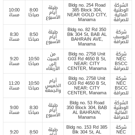
الشركة
Bldg no. 254 Road
طيلة
الوطنية
385 Block 304,
8:00
10:00
أيام
المالية
NEAR GOLD CITY,
صباحًا
مساءً
الأسبوع
للصرافة
Manama
Bldg no. 82 Rd 350
شركة
طيلة
8:30
8:50
Blk 304 St, BAB AL
اليوسف
أيام
BAHRAIN AVE,
صباحًا
مساءً
للصرافة
الأسبوع
Manama
شركة
Bldg no. 2758 Unit
من
NEC
G03 Rd 4650 B St,
السبت
10:50
9:20
BSCC
NEAR: CITY
إلى
صباحًا
مساءً
للصرافة
CENTER, Manama
الأربعاء
شركة
Bldg no. 2758 Unit
أيام
11:20
10:50
G03 Rd 4650 B St,
NEC
الخميس
BSCC
NEAR: CITY
صباحًا
مساءً
والجمعة
للصرافة
CENTER, Manama
الشركة
Bldg no. 53 Road
طيلة
الوطنية
350 Block 304, BAB
8:30
9:00
أيام
المالية
AL BAHRAIN,
صباحًا
مساءً
الأسبوع
للصرافة
Manama
شركة
Bldg no. 153 Rd 385
طيلة
9:20
8:50
Blk 304 St, AL
NEC
أيام