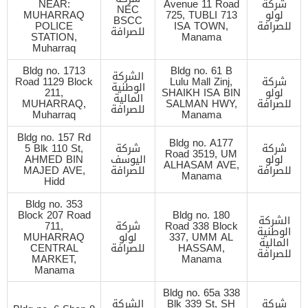
شركة
Avenue 11 Road
NEAR:
NEC
لولو
725, TUBLI 713
MUHARRAQ
BSCC
للصرافة
ISA TOWN,
POLICE
للصرافة
STATION,
Manama
Muharraq
Bldg no. 1713
Bldg no. 61 B
الشركة
شركة
Lulu Mall Zinj,
Road 1129 Block
الوطنية
لولو
SHAIKH ISA BIN
211,
المالية
للصرافة
SALMAN HWY,
MUHARRAQ,
للصرافة
Muharraq
Manama
Bldg no. 157 Rd
Bldg no. A177
شركة
شركة
5 Blk 110 St,
Road 3519, UM
لولو
اليوسف
AHMED BIN
ALHASAM AVE,
للصرافة
للصرافة
MAJED AVE,
Manama
Hidd
Bldg no. 353
Block 207 Road
Bldg no. 180
الشركة
Road 338 Block
شركة
711,
الوطنية
337, UMM AL
لولو
MUHARRAQ
المالية
HASSAM,
للصرافة
CENTRAL
للصرافة
MARKET,
Manama
Manama
Bldg no. 65a 338
شركة
Blk 339 St, SH
الشركة