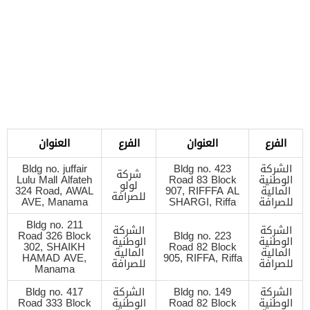
الفرع
العنوان
الفرع
العنوان
الشركة
Bldg no. 423
Bldg no. juffair
شركة
الوطنية
Road 83 Block
Lulu Mall Alfateh
لولو
المالية
907, RIFFFA AL
324 Road, AWAL
للصرافة
للصرافة
SHARGI, Riffa
AVE, Manama
Bldg no. 211
الشركة
الشركة
Road 326 Block
Bldg no. 223
الوطنية
الوطنية
302, SHAIKH
Road 82 Block
المالية
المالية
HAMAD AVE,
905, RIFFA, Riffa
للصرافة
للصرافة
Manama
الشركة
Bldg no. 149
الشركة
Bldg no. 417
الوطنية
Road 82 Block
الوطنية
Road 333 Block