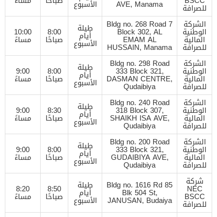
BSCC
صباحًا
مساءً
AVE, Manama
الأسبوع
للصرافة
الشركة
Bldg no. 268 Road 7
طيلة
الوطنية
Block 302, AL
8:00
10:00
أيام
المالية
EMAM AL
صباحًا
مساءً
الأسبوع
للصرافة
HUSSAIN, Manama
الشركة
Bldg no. 298 Road
طيلة
الوطنية
333 Block 321,
8:00
9:00
أيام
المالية
DASMAN CENTRE,
صباحًا
مساءً
الأسبوع
للصرافة
Qudaibiya
الشركة
Bldg no. 240 Road
طيلة
الوطنية
318 Block 307,
8:30
9:00
أيام
المالية
SHAIKH ISA AVE,
صباحًا
مساءً
الأسبوع
للصرافة
Qudaibiya
الشركة
Bldg no. 200 Road
طيلة
الوطنية
333 Block 321,
8:00
9:00
أيام
المالية
GUDAIBIYA AVE,
صباحًا
مساءً
الأسبوع
للصرافة
Qudaibiya
شركة
Bldg no. 1616 Rd 85
طيلة
8:20
8:50
NEC
Blk 504 St,
أيام
BSCC
صباحًا
مساءً
JANUSAN, Budaiya
الأسبوع
للصرافة