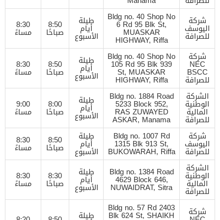
للصرافة
Manama
Bldg no. 40 Shop No
شركة
طيلة
8:30
8:50
6 Rd 95 Blk St,
اليوسف
أيام
MUASKAR
صباحًا
مساءً
للصرافة
الأسبوع
HIGHWAY, Riffa
شركة
Bldg no. 40 Shop No
طيلة
8:30
8:50
105 Rd 95 Blk 939
NEC
أيام
BSCC
St, MUASKAR
صباحًا
مساءً
الأسبوع
للصرافة
HIGHWAY, Riffa
الشركة
Bldg no. 1884 Road
طيلة
الوطنية
5233 Block 952,
8:00
9:00
أيام
المالية
RAS ZUWAYED
صباحًا
مساءً
الأسبوع
للصرافة
ASKAR, Manama
شركة
Bldg no. 1007 Rd
طيلة
8:30
8:50
اليوسف
1315 Blk 913 St,
أيام
صباحًا
مساءً
للصرافة
BUKOWARAH, Riffa
الأسبوع
الشركة
Bldg no. 1384 Road
طيلة
الوطنية
8:30
8:30
4629 Block 646,
أيام
المالية
صباحًا
مساءً
NUWAIDRAT, Sitra
الأسبوع
للصرافة
Bldg no. 57 Rd 2403
شركة
Blk 624 St, SHAIKH
طيلة
8:20
8:50
NEC