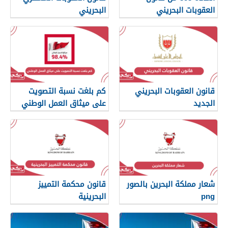
العقوبات البحريني
البحريني
قانون العقوبات البحريني
كم بلغت نسبة التصويت
الجديد
على ميثاق العمل الوطني
شعار مملكة البحرين بالصور
قانون محكمة التمييز
png
البحرينية