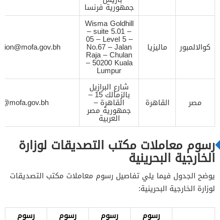
جمهورية فرنسا
Wisma Goldhill
– suite 5.01 –
05 – Level 5 –
كوالالمبور
ماليزيا
No.67 – Jalan
ssion@mofa.gov.bh
Raja – Chulan
– 50200 Kuala
Lumpur
شارع البرازيل
بالزمالك 15 –
مصر
القاهرة
القاهرة –
on@mofa.gov.bh
جمهورية مصر
العربية
رسوم معاملات مكتب التصديقات لوزارة
الخارجية البحرينية
يوضح الجدول فيما يلي تفاصيل رسوم معاملات مكتب التصديقات
لوزارة الخارجية البحرينية:
رسوم
رسوم
رسوم
رسوم