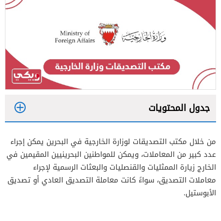
جدول المحتويات
1
من خلال مكتب التصديقات لوزارة الخارجية في البحرين يمكن إجراء
2
عدد كبير من المعاملات، ويمكن للمواطنين البحرينيين المقيمين في
3
الخارج زيارة الممثليات والقنصليات والبعثات الرسمية لإجراء
معاملات التصديق، سواءً كانت معاملة التصديق العادي أو تصديق
الأبوستيل.