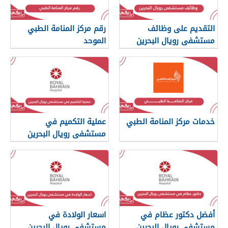
التقديم على وظائف
رقم مركز المنامة الطبي
مستشفى رويال البحرين
الموحد
2025
خدمات مركز المنامة الطبي
عملية التكميم في
مستشفى رويال البحرين
أفضل دكتور عظام في
اسعار الولادة في
مستشفى رويال البحرين
مستشفى رويال البحرين