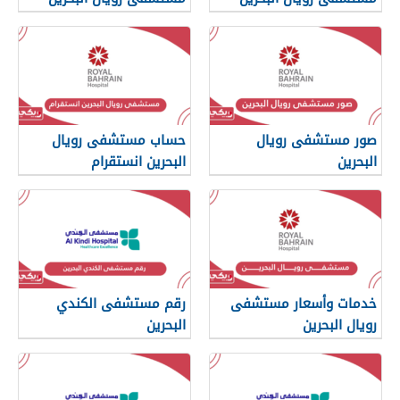
صور مستشفى رويال
حساب مستشفى رويال
البحرين
البحرين انستقرام
خدمات وأسعار مستشفى
رقم مستشفى الكندي
رويال البحرين
البحرين