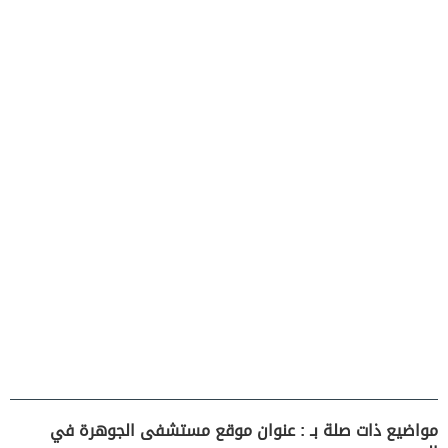
مواضيع ذات صلة بـ : عنوان موقع مستشفى الجوهرة في