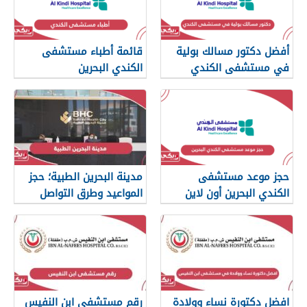
أفضل دكتور مسالك بولية
قائمة أطباء مستشفى
في مستشفى الكندي
الكندي البحرين
البحرين
حجز موعد مستشفى
مدينة البحرين الطبية؛ حجز
الكندي البحرين أون لاين
المواعيد وطرق التواصل
افضل دكتورة نساء وولادة
رقم مستشفى ابن النفيس