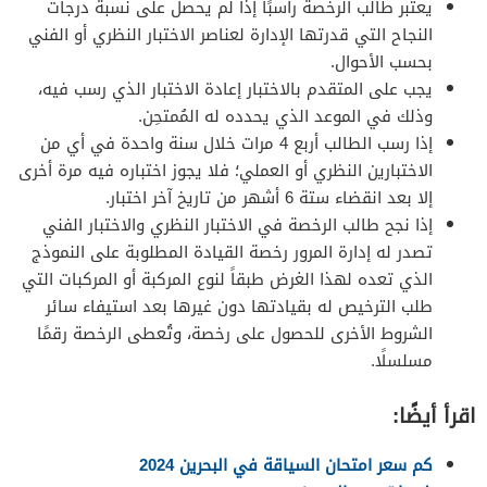
يعتبر طالب الرخصة راسبًا إذا لم يحصل على نسبة درجات
النجاح التي قدرتها الإدارة لعناصر الاختبار النظري أو الفني
بحسب الأحوال.
يجب على المتقدم بالاختبار إعادة الاختبار الذي رسب فيه،
وذلك في الموعد الذي يحدده له المُمتحِن.
إذا رسب الطالب أربع 4 مرات خلال سنة واحدة في أي من
الاختبارين النظري أو العملي؛ فلا يجوز اختباره فيه مرة أخرى
إلا بعد انقضاء ستة 6 أشهر من تاريخ آخر اختبار.
إذا نجح طالب الرخصة في الاختبار النظري والاختبار الفني
تصدر له إدارة المرور رخصة القيادة المطلوبة على النموذج
الذي تعده لهذا الغرض طبقاً لنوع المركبة أو المركبات التي
طلب الترخيص له بقيادتها دون غيرها بعد استيفاء سائر
الشروط الأخرى للحصول على رخصة، وتُعطى الرخصة رقمًا
مسلسلًا.
اقرأ أيضًا:
كم سعر امتحان السياقة في البحرين 2024