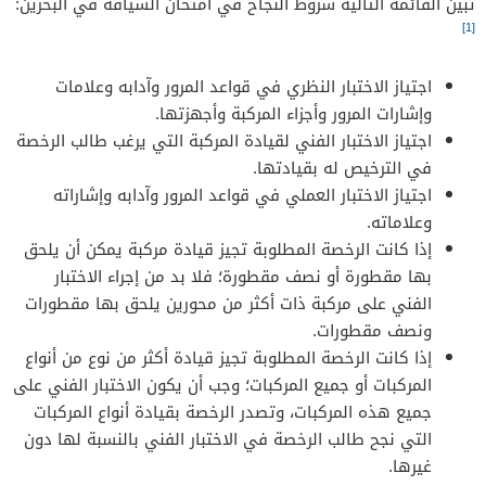
تبين القائمة التالية شروط النجاح في امتحان السياقة في البحرين:
[1]
اجتياز الاختبار النظري في قواعد المرور وآدابه وعلامات
وإشارات المرور وأجزاء المركبة وأجهزتها.
اجتياز الاختبار الفني لقيادة المركبة التي يرغب طالب الرخصة
في الترخيص له بقيادتها.
اجتياز الاختبار العملي في قواعد المرور وآدابه وإشاراته
وعلاماته.
إذا كانت الرخصة المطلوبة تجيز قيادة مركبة يمكن أن يلحق
بها مقطورة أو نصف مقطورة؛ فلا بد من إجراء الاختبار
الفني على مركبة ذات أكثر من محورين يلحق بها مقطورات
ونصف مقطورات.
إذا كانت الرخصة المطلوبة تجيز قيادة أكثر من نوع من أنواع
المركبات أو جميع المركبات؛ وجب أن يكون الاختبار الفني على
جميع هذه المركبات، وتصدر الرخصة بقيادة أنواع المركبات
التي نجح طالب الرخصة في الاختبار الفني بالنسبة لها دون
غيرها.