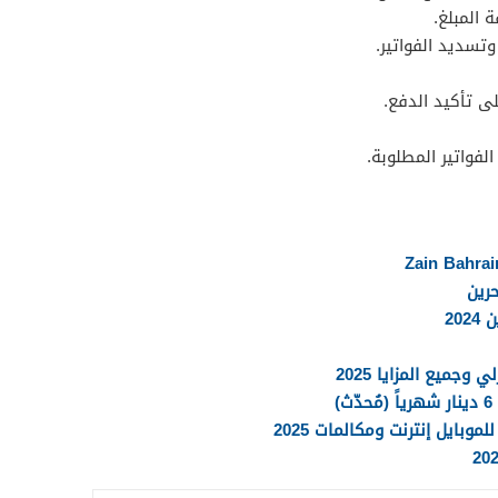
 المبلغ.
تسديد الفواتير.
ى تأكيد الدفع.
فواتير المطلوبة.
حرين
20
وجميع المزايا 2025
)
وبايل إنترنت ومكالمات 2025