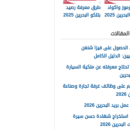
موز واكواد
طرق معرفة رصيد
بحرين 2025
بتلكو البحرين 2025
لمقالات
الحصول على فيزا شنغن
يين: الدليل الكامل
تحتاج معرفته عن ملكية السيارة
حرين
م على وظائف غرفة تجارة وصناعة
20
مل بريد البحرين 2026
 استخراج شهادة حسن سيرة
لبحرين 2026