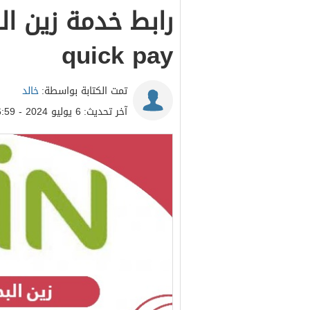
quick pay
تمت الكتابة بواسطة:
خالد
آخر تحديث:
6 يوليو 2024 - 6:59م