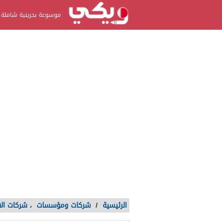
موسوعة بحرينية شاملة
الرئيسية
/
شركات ومؤسسات
،
شركات الا