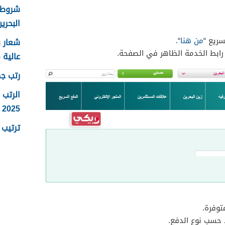
شروط ا
البحرين 25
سريع “
من هنا
“.
رابط الخدمة الظاهر في الصفحة.
عالية 2025
رتب جما
الرتب 
2025
ترتيب ر
توفرة.
 حسب نوع الدفع.