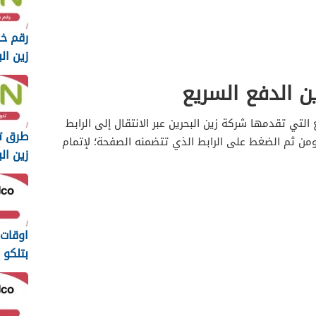
رقم خد
 2025
ين الدفع السريع
لتي تقدمها شركة زين البحرين عبر الانتقال إلى الرابط
طرق ت
ومن ثم الضغط على الرابط الذي تتضمنه الصفحة؛ لإتمام
زين البحر
اوقات
بتلكو ال