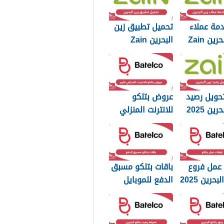
مة عملاء
تحميل تطبيق زين
زين البحرين Zain
البحرين Zain
Bahrain
Bahrain الجديد
2025
حويل رصيد
عروض بتلكو
ين 2025
للانترنت المنزلي
فايبر 2025
 عمل فروع
باقات بتلكو مسبق
بحرين 2025
الدفع للموبايل
إنترنت ومكالمات
2025