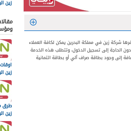
 2025
مقالا
ومؤس
رها شركة زين في مملكة البحرين يمكن لكافة العملاء
 دون الحاجة إلى تسجيل الدخول، وتتطلب هذه الخدمة
ضافة إلى وجود بطاقة صراف آلي أو بطاقة ائتمانية
اوقات
زين البحر
طرق م
زين البحر