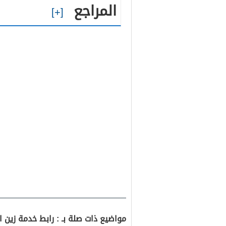
المراجع
مواضيع ذات صلة بـ : رابط خدمة زين البحرين ال