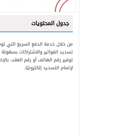
جدول المحتويات
1
من خلال خدمة الدفع السريع التي توف
2
تسديد الفواتير والاشتراكات بسهولة
توفير رقم الهاتف أو رقم العقد، بالإ
لإتمام التسديد إلكترونيًا.