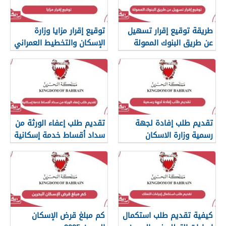
طريقة توقيع إقرار تسهيل
توقيع إقرار مزايا وزارة
عن طريق البنوك الممولة
الإسكان والتخطيط العمراني
البحرين
تقديم طلب إفادة لجهة
تقديم طلب إعفاء الورثة من
رسمية وزارة الاسكان
سداد أقساط خدمة إسكانية
والتخطيط العمراني
البحرين
كيفية تقديم طلب استكمال
كم مبلغ قرض الإسكان